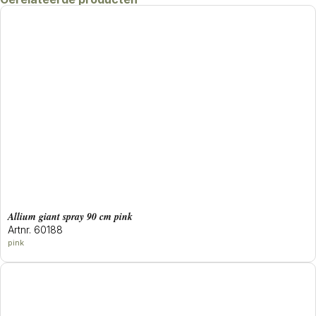
allium giant spray 90 cm pink
Artnr. 60188
pink