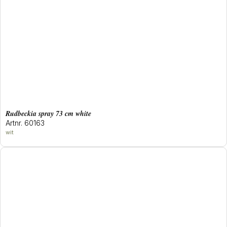
rudbeckia spray 73 cm white
Artnr. 60163
wit