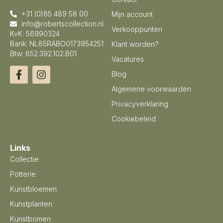
+31 (0)85 489 58 00
Mijn account
info@robertscollection.nl
Verkooppunten
KvK: 56990324
Bank: NL85RABO0173954251
Klant worden?
Btw: 852.392.102.B01
Vacatures
Blog
Algemene voorwaarden
Privacyverklaring
Cookiebeleid
Links
Collectie
Potterie
Kunstbloemen
Kunstplanten
Kunstbomen