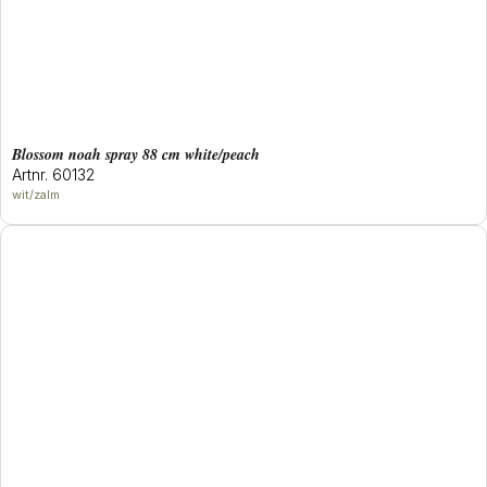
blossom noah spray 88 cm white/peach
Artnr. 60132
wit/zalm