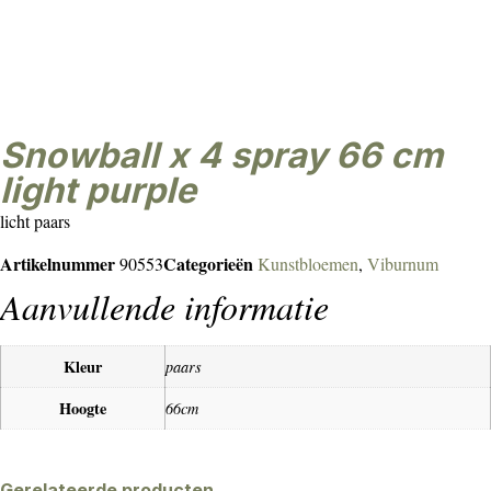
snowball x 4 spray 66 cm
light purple
licht paars
Artikelnummer
Categorieën
90553
Kunstbloemen
,
Viburnum
Aanvullende informatie
Kleur
paars
Hoogte
66cm
Gerelateerde producten