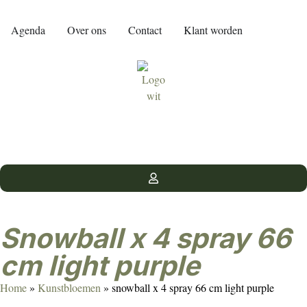
Agenda
Over ons
Contact
Klant worden
snowball x 4 spray 66
cm light purple
Home
»
Kunstbloemen
»
snowball x 4 spray 66 cm light purple