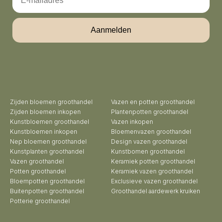
Aanmelden
Zijden bloemen groothandel
Vazen en potten groothandel
Zijden bloemen inkopen
Plantenpotten groothandel
Kunstbloemen groothandel
Vazen inkopen
Kunstbloemen inkopen
Bloemenvazen groothandel
Nep bloemen groothandel
Design vazen groothandel
Kunstplanten groothandel
Kunstbomen groothandel
Vazen groothandel
Keramiek potten groothandel
Potten groothandel
Keramiek vazen groothandel
Bloempotten groothandel
Exclusieve vazen groothandel
Buitenpotten groothandel
Groothandel aardewerk kruiken
Potterie groothandel