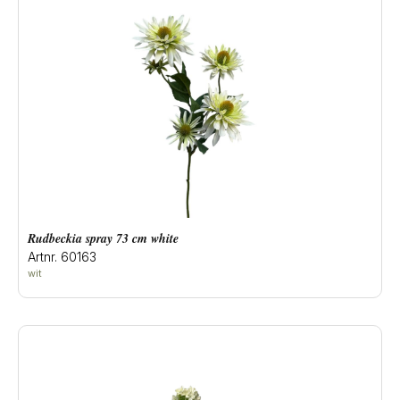
rudbeckia spray 73 cm white
Artnr. 60163
wit