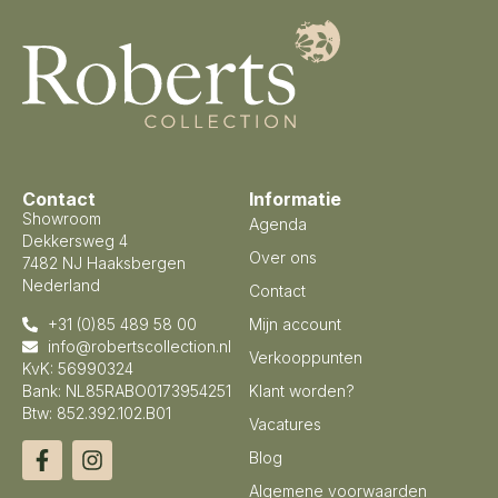
Contact
Informatie
Showroom
Agenda
Dekkersweg 4
Over ons
7482 NJ Haaksbergen
Nederland
Contact
+31 (0)85 489 58 00
Mijn account
info@robertscollection.nl
Verkooppunten
KvK: 56990324
Bank: NL85RABO0173954251
Klant worden?
Btw: 852.392.102.B01
Vacatures
Blog
Algemene voorwaarden