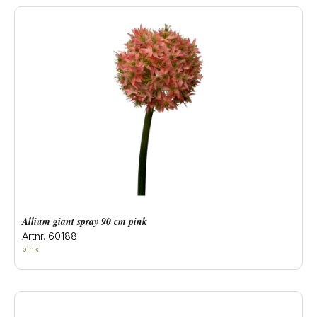
allium giant spray 90 cm pink
Artnr. 60188
pink