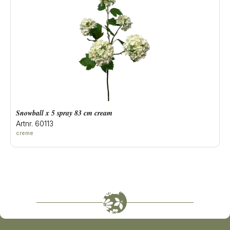
snowball x 5 spray 83 cm cream
Artnr. 60113
creme