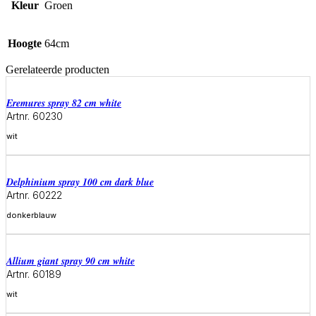
Kleur
Groen
Hoogte
64cm
Gerelateerde producten
eremures spray 82 cm white
Artnr. 60230
wit
Meer informatie
delphinium spray 100 cm dark blue
Artnr. 60222
donkerblauw
Meer informatie
allium giant spray 90 cm white
Artnr. 60189
wit
Meer informatie