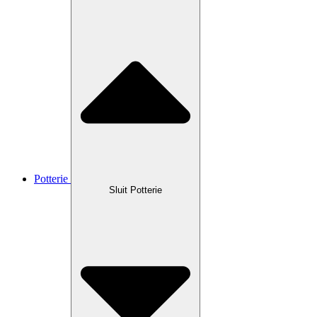
Potterie
Sluit Potterie