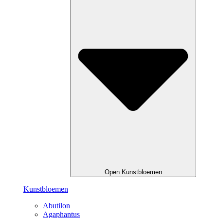
Open Kunstbloemen
Kunstbloemen
Abutilon
Agaphantus