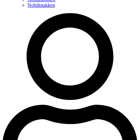
Nobilistakken