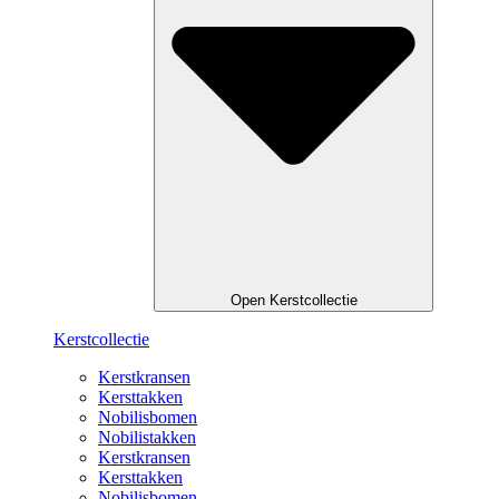
Open Kerstcollectie
Kerstcollectie
Kerstkransen
Kersttakken
Nobilisbomen
Nobilistakken
Kerstkransen
Kersttakken
Nobilisbomen