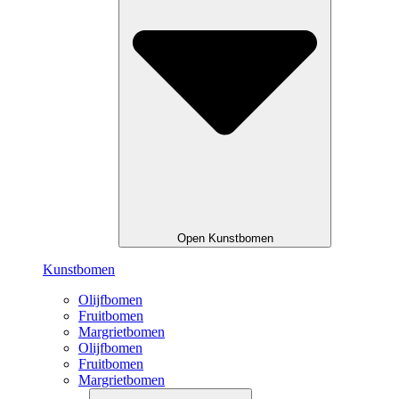
Open Kunstbomen
Kunstbomen
Olijfbomen
Fruitbomen
Margrietbomen
Olijfbomen
Fruitbomen
Margrietbomen