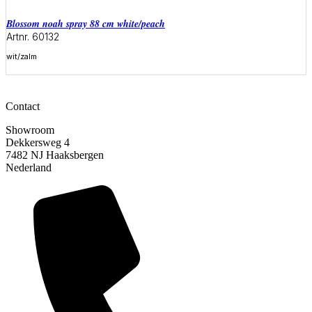
blossom noah spray 88 cm white/peach
Artnr. 60132
wit/zalm
Meer informatie
Contact
Showroom
Dekkersweg 4
7482 NJ Haaksbergen
Nederland