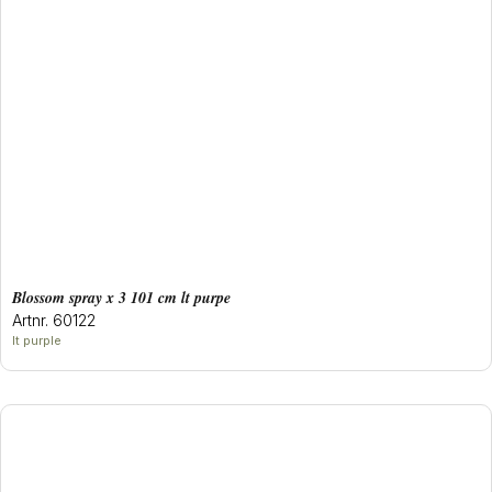
blossom spray x 3 101 cm lt purpe
Artnr. 60122
lt purple