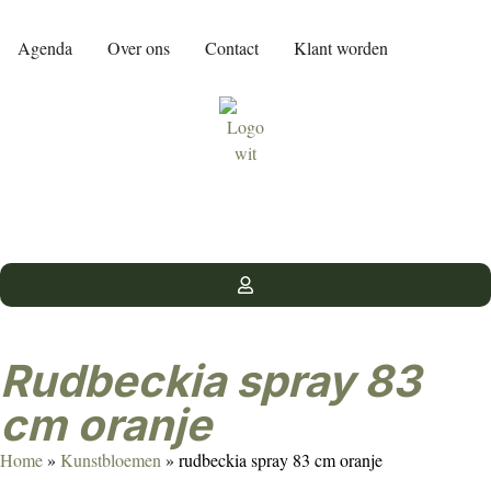
Agenda
Over ons
Contact
Klant worden
rudbeckia spray 83
cm oranje
Home
»
Kunstbloemen
»
rudbeckia spray 83 cm oranje