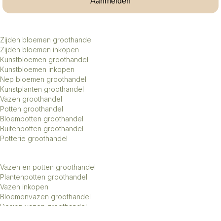
Aanmelden
Zijden bloemen groothandel
Zijden bloemen inkopen
Kunstbloemen groothandel
Kunstbloemen inkopen
Nep bloemen groothandel
Kunstplanten groothandel
Vazen groothandel
Potten groothandel
Bloempotten groothandel
Buitenpotten groothandel
Potterie groothandel
Vazen en potten groothandel
Plantenpotten groothandel
Vazen inkopen
Bloemenvazen groothandel
Design vazen groothandel
Kunstbomen groothandel