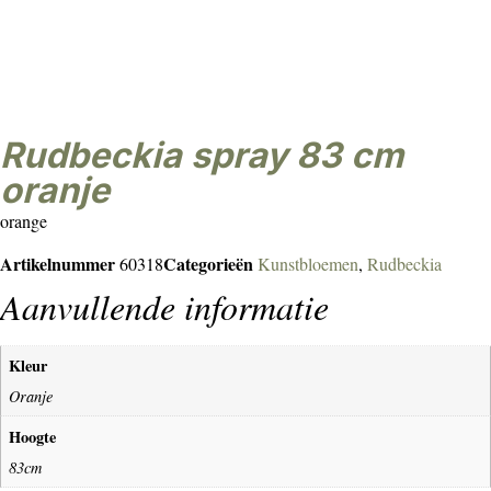
rudbeckia spray 83 cm
oranje
orange
Artikelnummer
Categorieën
60318
Kunstbloemen
,
Rudbeckia
Aanvullende informatie
Kleur
Oranje
Hoogte
83cm