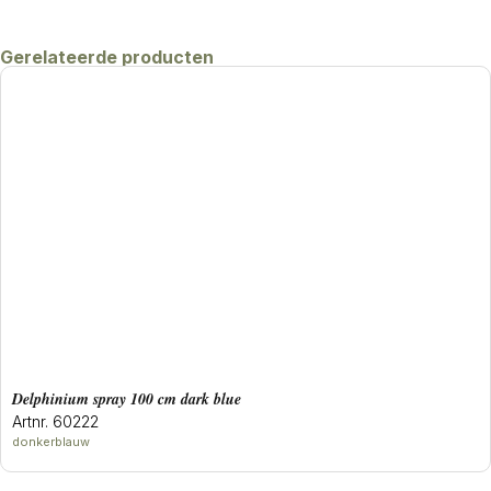
Gerelateerde producten
delphinium spray 100 cm dark blue
Artnr. 60222
donkerblauw