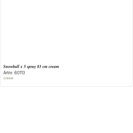
snowball x 5 spray 83 cm cream
Artnr. 60113
creme