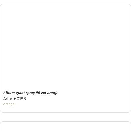
allium giant spray 90 cm oranje
Artnr. 60186
orange