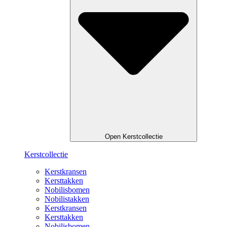
Open Kerstcollectie
Kerstcollectie
Kerstkransen
Kersttakken
Nobilisbomen
Nobilistakken
Kerstkransen
Kersttakken
Nobilisbomen