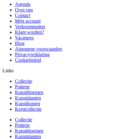
Agenda
Over ons
Contact
Mijn account
Verkooppunten
Klant worden?
Vacatures
Blog
Algemene voorwaarden
Privacyverklaring
Cookiebeleid
Links
Collectie
Potterie
Kunstbloemen
Kunstplanten
Kunstbomen
Kerstcollectie
Collectie
Potterie
Kunstbloemen
Kunstplanten