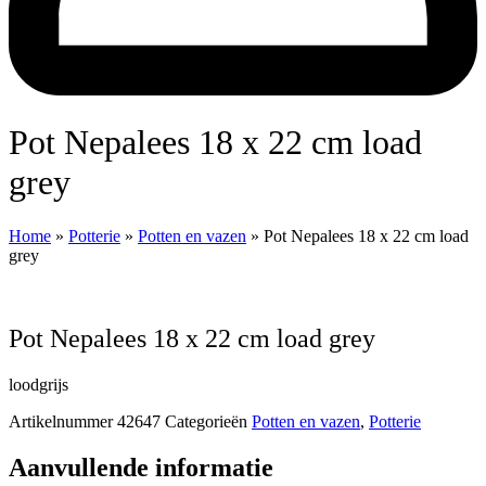
Pot Nepalees 18 x 22 cm load
grey
Home
»
Potterie
»
Potten en vazen
»
Pot Nepalees 18 x 22 cm load
grey
Pot Nepalees 18 x 22 cm load grey
loodgrijs
Artikelnummer
42647
Categorieën
Potten en vazen
,
Potterie
Aanvullende informatie