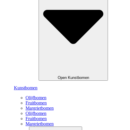
Open Kunstbomen
Kunstbomen
Olijfbomen
Fruitbomen
Margrietbomen
Olijfbomen
Fruitbomen
Margrietbomen