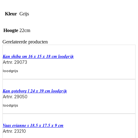
Kleur
Grijs
Hoogte
22cm
Gerelateerde producten
Kan shiba sm 16 x 15 x 18 cm loodgrijs
Artnr. 29073
loodgrijs
Meer informatie
Kan goteborg l 24 x 39 cm loodgrijs
Artnr. 29050
loodgrijs
Meer informatie
Vaas evianne s 18.5 x 17.5 x 9 cm
Artnr. 23210