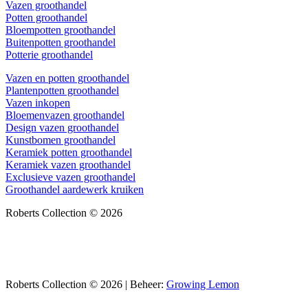
Vazen groothandel
Potten groothandel
Bloempotten groothandel
Buitenpotten groothandel
Potterie groothandel
Vazen en potten groothandel
Plantenpotten groothandel
Vazen inkopen
Bloemenvazen groothandel
Design vazen groothandel
Kunstbomen groothandel
Keramiek potten groothandel
Keramiek vazen groothandel
Exclusieve vazen groothandel
Groothandel aardewerk kruiken
Roberts Collection © 2026
Roberts Collection © 2026 | Beheer:
Growing Lemon