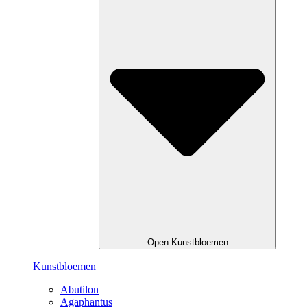
Open Kunstbloemen
Kunstbloemen
Abutilon
Agaphantus