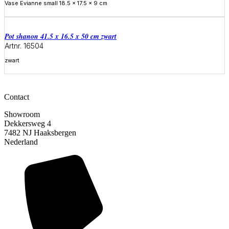
Vase Evianne small 18.5 x 17.5 x 9 cm
Meer informatie
Pot shanon 41.5 x 16.5 x 50 cm zwart
Artnr. 16504
zwart
Meer informatie
Contact
Showroom
Dekkersweg 4
7482 NJ Haaksbergen
Nederland