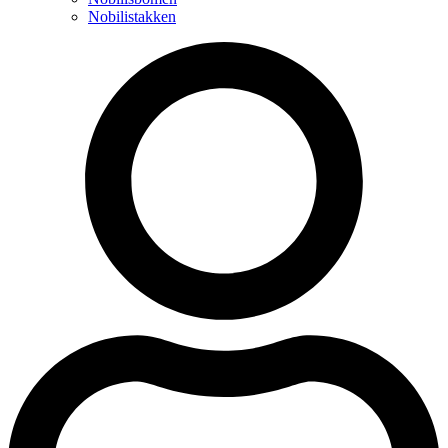
Nobilistakken