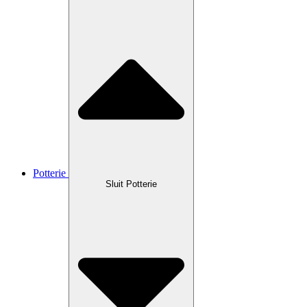
Potterie
Sluit Potterie