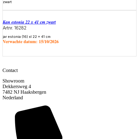
zwart
Meer informatie
Kan estonia 22 x 41 cm zwart
Artnr. 16282
jar estonia (16) xl 22 x 41 cm
Verwachte datum:
15/10/2026
Meer informatie
Contact
Showroom
Dekkersweg 4
7482 NJ Haaksbergen
Nederland