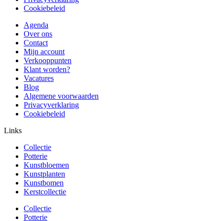
Cookiebeleid
Agenda
Over ons
Contact
Mijn account
Verkooppunten
Klant worden?
Vacatures
Blog
Algemene voorwaarden
Privacyverklaring
Cookiebeleid
Links
Collectie
Potterie
Kunstbloemen
Kunstplanten
Kunstbomen
Kerstcollectie
Collectie
Potterie