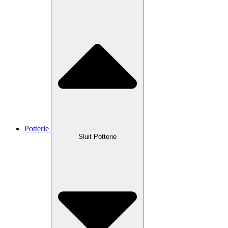
Potterie
Sluit Potterie