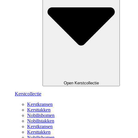
Open Kerstcollectie
Kerstcollectie
Kerstkransen
Kersttakken
Nobilisbomen
Nobilistakken
Kerstkransen
Kersttakken
Nobilisbomen