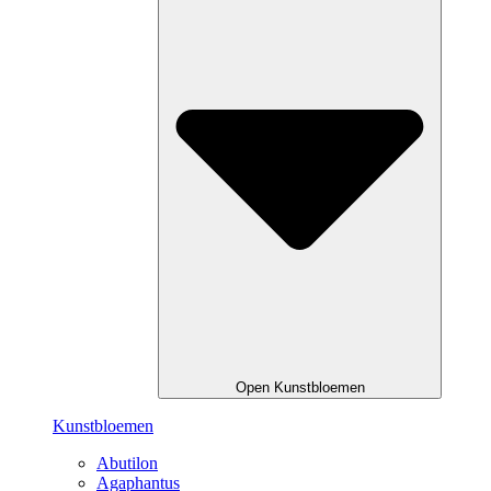
Open Kunstbloemen
Kunstbloemen
Abutilon
Agaphantus