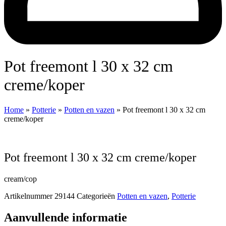
Pot freemont l 30 x 32 cm
creme/koper
Home
»
Potterie
»
Potten en vazen
»
Pot freemont l 30 x 32 cm
creme/koper
Pot freemont l 30 x 32 cm creme/koper
cream/cop
Artikelnummer
29144
Categorieën
Potten en vazen
,
Potterie
Aanvullende informatie