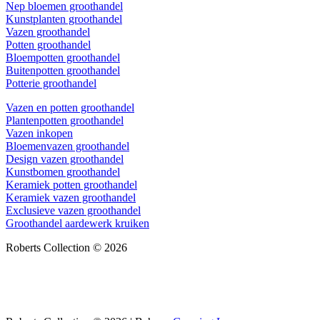
Nep bloemen groothandel
Kunstplanten groothandel
Vazen groothandel
Potten groothandel
Bloempotten groothandel
Buitenpotten groothandel
Potterie groothandel
Vazen en potten groothandel
Plantenpotten groothandel
Vazen inkopen
Bloemenvazen groothandel
Design vazen groothandel
Kunstbomen groothandel
Keramiek potten groothandel
Keramiek vazen groothandel
Exclusieve vazen groothandel
Groothandel aardewerk kruiken
Roberts Collection © 2026