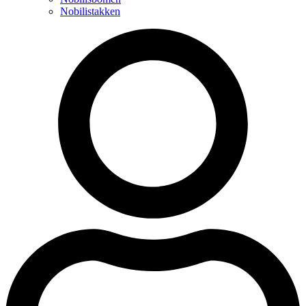
Nobilistakken