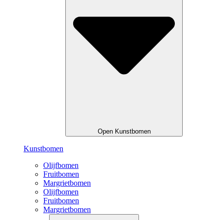
Open Kunstbomen
Kunstbomen
Olijfbomen
Fruitbomen
Margrietbomen
Olijfbomen
Fruitbomen
Margrietbomen