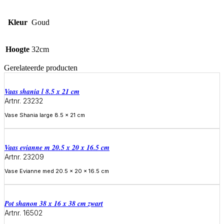
Kleur
Goud
Hoogte
32cm
Gerelateerde producten
Vaas shania l 8.5 x 21 cm
Artnr. 23232
Vase Shania large 8.5 x 21 cm
Meer informatie
Vaas evianne m 20.5 x 20 x 16.5 cm
Artnr. 23209
Vase Evianne med 20.5 x 20 x 16.5 cm
Meer informatie
Pot shanon 38 x 16 x 38 cm zwart
Artnr. 16502