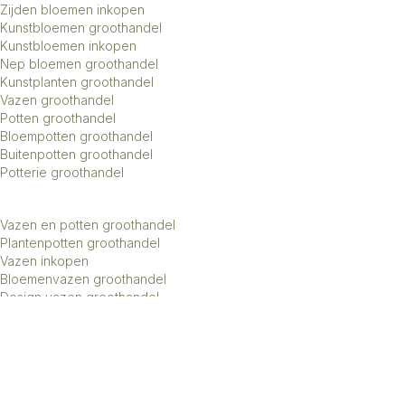
Zijden bloemen inkopen
Kunstbloemen groothandel
Kunstbloemen inkopen
Nep bloemen groothandel
Kunstplanten groothandel
Vazen groothandel
Potten groothandel
Bloempotten groothandel
Buitenpotten groothandel
Potterie groothandel
Vazen en potten groothandel
Plantenpotten groothandel
Vazen inkopen
Bloemenvazen groothandel
Design vazen groothandel
Kunstbomen groothandel
Keramiek potten groothandel
Keramiek vazen groothandel
Exclusieve vazen groothandel
Groothandel aardewerk kruiken