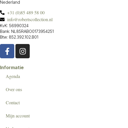
Nederland
+31 (0)85 489 58 00
info@robertscollection.nl
KvK: 56990324
Bank: NL85RABO0173954251
Btw: 852.392.102.B01
Informatie
Agenda
Over ons
Contact
Mijn account