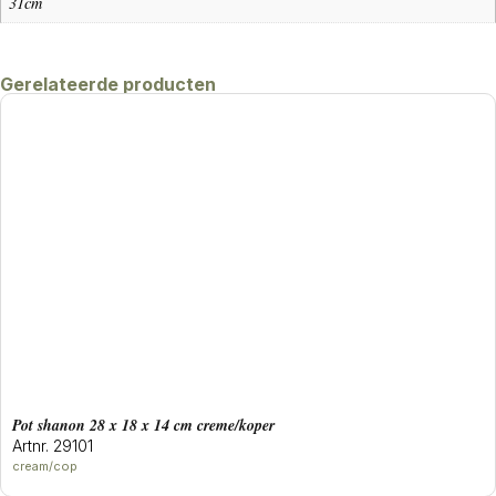
31cm
Gerelateerde producten
Pot shanon 28 x 18 x 14 cm creme/koper
Artnr. 29101
cream/cop