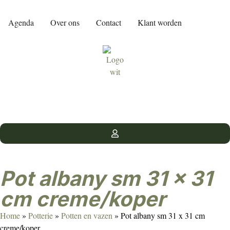
Agenda
Over ons
Contact
Klant worden
Pot albany sm 31 x 31
cm creme/koper
Home
»
Potterie
»
Potten en vazen
»
Pot albany sm 31 x 31 cm
creme/koper