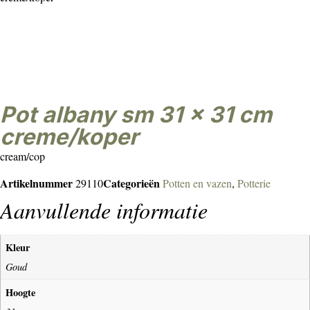
Pot albany sm 31 x 31 cm
creme/koper
cream/cop
Artikelnummer
Categorieën
29110
Potten en vazen
,
Potterie
Aanvullende informatie
Kleur
Goud
Hoogte