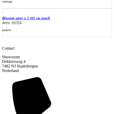
orange
Meer informatie
blossom spray x 3 101 cm peach
Artnr. 60124
peach
Meer informatie
Contact
Showroom
Dekkersweg 4
7482 NJ Haaksbergen
Nederland