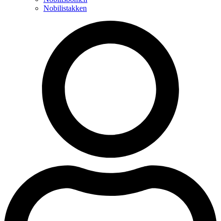
Nobilistakken