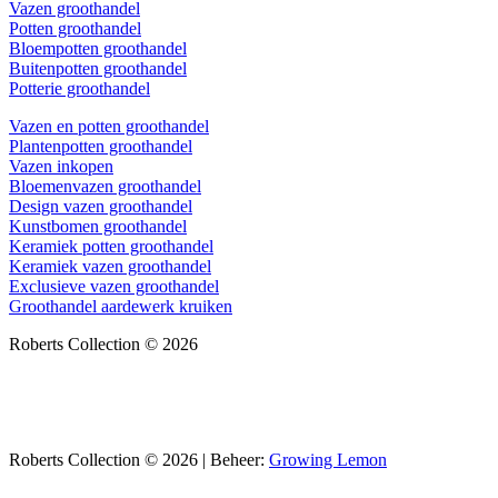
Vazen groothandel
Potten groothandel
Bloempotten groothandel
Buitenpotten groothandel
Potterie groothandel
Vazen en potten groothandel
Plantenpotten groothandel
Vazen inkopen
Bloemenvazen groothandel
Design vazen groothandel
Kunstbomen groothandel
Keramiek potten groothandel
Keramiek vazen groothandel
Exclusieve vazen groothandel
Groothandel aardewerk kruiken
Roberts Collection © 2026
Roberts Collection © 2026 | Beheer:
Growing Lemon