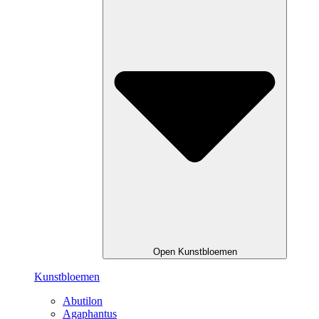
Open Kunstbloemen
Kunstbloemen
Abutilon
Agaphantus