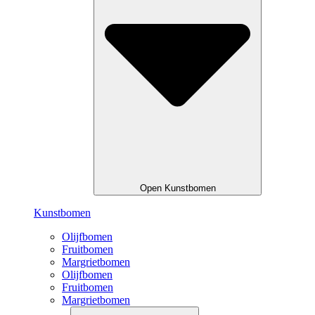
Open Kunstbomen
Kunstbomen
Olijfbomen
Fruitbomen
Margrietbomen
Olijfbomen
Fruitbomen
Margrietbomen