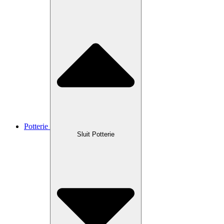
Potterie
Sluit Potterie