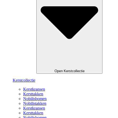
Open Kerstcollectie
Kerstcollectie
Kerstkransen
Kersttakken
Nobilisbomen
Nobilistakken
Kerstkransen
Kersttakken
Nobilisbomen