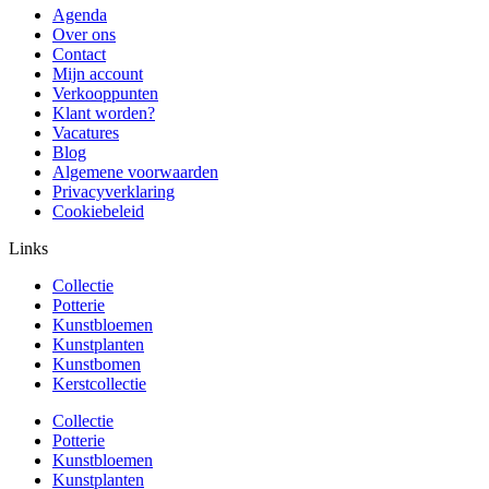
Agenda
Over ons
Contact
Mijn account
Verkooppunten
Klant worden?
Vacatures
Blog
Algemene voorwaarden
Privacyverklaring
Cookiebeleid
Links
Collectie
Potterie
Kunstbloemen
Kunstplanten
Kunstbomen
Kerstcollectie
Collectie
Potterie
Kunstbloemen
Kunstplanten