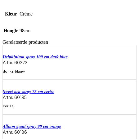
Kleur
Crème
Hoogte
98cm
Gerelateerde producten
delphinium spray 100 cm dark blue
Artnr. 60222
donkerblauw
Meer informatie
sweet pea spray 75 cm cerise
Artnr. 60195
cerise
Meer informatie
allium giant spray 90 cm oranje
Artnr. 60186