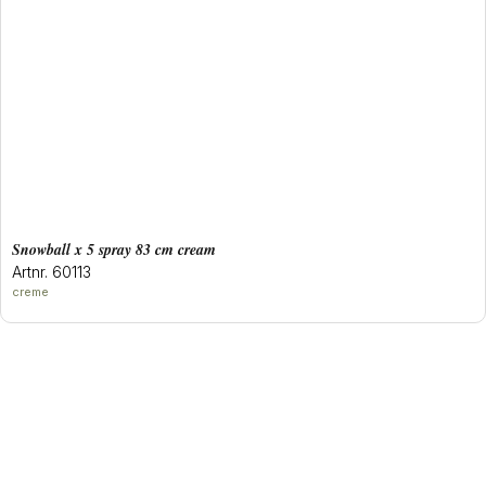
snowball x 5 spray 83 cm cream
Artnr. 60113
creme