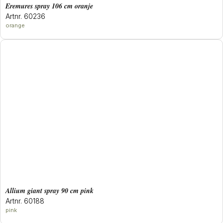
eremures spray 106 cm oranje
Artnr. 60236
orange
allium giant spray 90 cm pink
Artnr. 60188
pink