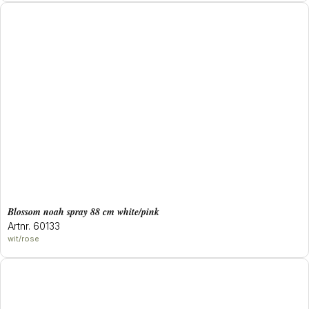
blossom noah spray 88 cm white/pink
Artnr. 60133
wit/rose