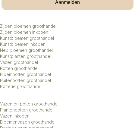
Aanmelden
Zijden bloemen groothandel
Zijden bloemen inkopen
Kunstbloemen groothandel
Kunstbloemen inkopen
Nep bloemen groothandel
Kunstplanten groothandel
Vazen groothandel
Potten groothandel
Bloempotten groothandel
Buitenpotten groothandel
Potterie groothandel
Vazen en potten groothandel
Plantenpotten groothandel
Vazen inkopen
Bloemenvazen groothandel
Design vazen groothandel
Kunstbomen groothandel