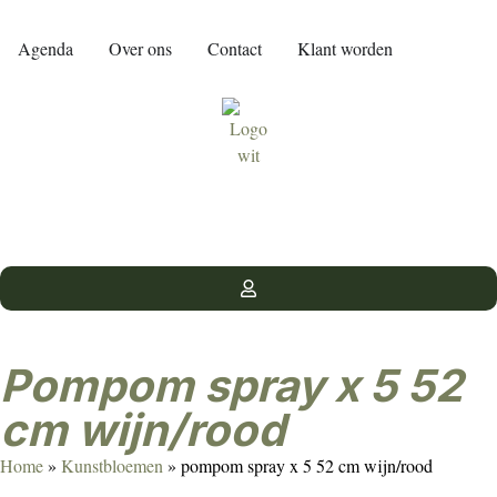
Agenda
Over ons
Contact
Klant worden
pompom spray x 5 52
cm wijn/rood
Home
»
Kunstbloemen
»
pompom spray x 5 52 cm wijn/rood