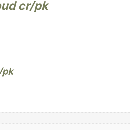
bud cr/pk
/pk