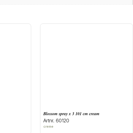
blossom spray x 3 101 cm cream
Artnr. 60120
creme