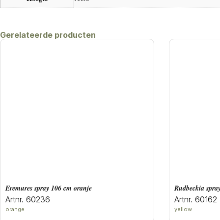
Gerelateerde producten
eremures spray 106 cm oranje
rudbeckia spra
Artnr. 60236
Artnr. 60162
orange
yellow