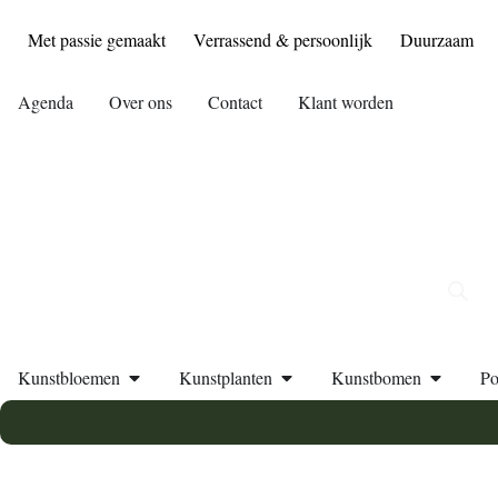
Met passie gemaakt
Verrassend & persoonlijk
Duurzaam
Agenda
Over ons
Contact
Klant worden
Kunstbloemen
Kunstplanten
Kunstbomen
Po