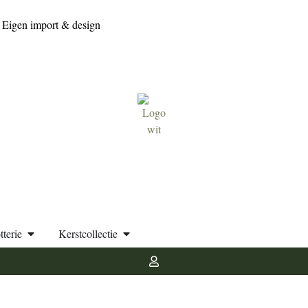
Eigen import & design
tterie
Kerstcollectie