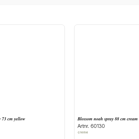
y 73 cm yellow
blossom noah spray 88 cm cream
Artnr. 60130
creme