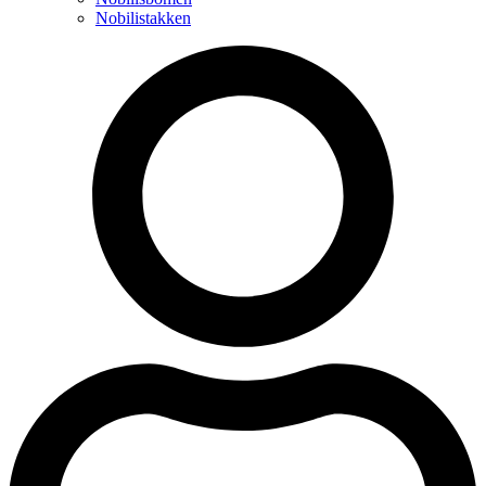
Nobilistakken