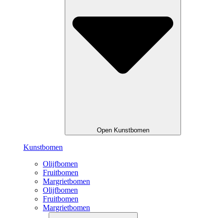
Open Kunstbomen
Kunstbomen
Olijfbomen
Fruitbomen
Margrietbomen
Olijfbomen
Fruitbomen
Margrietbomen