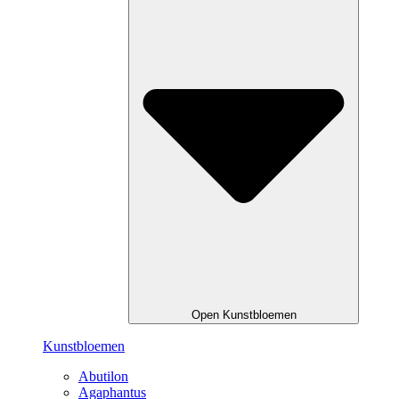
Open Kunstbloemen
Kunstbloemen
Abutilon
Agaphantus