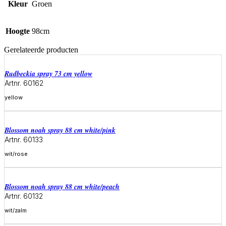
Kleur
Groen
Hoogte
98cm
Gerelateerde producten
rudbeckia spray 73 cm yellow
Artnr. 60162
yellow
Meer informatie
blossom noah spray 88 cm white/pink
Artnr. 60133
wit/rose
Meer informatie
blossom noah spray 88 cm white/peach
Artnr. 60132
wit/zalm
Meer informatie