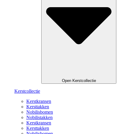
Open Kerstcollectie
Kerstcollectie
Kerstkransen
Kersttakken
Nobilisbomen
Nobilistakken
Kerstkransen
Kersttakken
Nobilisbomen