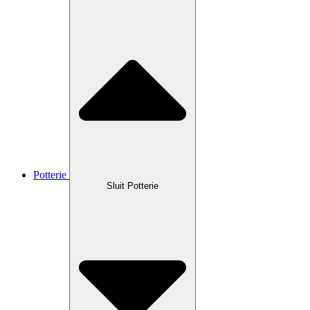
Potterie
Sluit Potterie