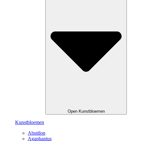
Open Kunstbloemen
Kunstbloemen
Abutilon
Agaphantus