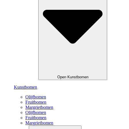
Open Kunstbomen
Kunstbomen
Olijfbomen
Fruitbomen
Margrietbomen
Olijfbomen
Fruitbomen
Margrietbomen