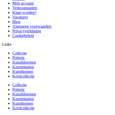
Mijn account
Verkooppunten
Klant worden?
Vacatures
Blog
Algemene voorwaarden
Privacyverklaring
Cookiebeleid
Links
Collectie
Potterie
Kunstbloemen
Kunstplanten
Kunstbomen
Kerstcollectie
Collectie
Potterie
Kunstbloemen
Kunstplanten
Kunstbomen
Kerstcollectie