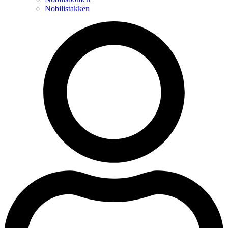
Nobilistakken