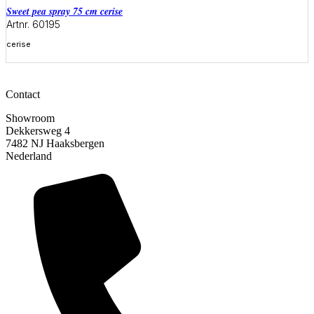
sweet pea spray 75 cm cerise
Artnr. 60195
cerise
Meer informatie
Contact
Showroom
Dekkersweg 4
7482 NJ Haaksbergen
Nederland