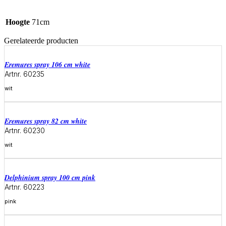
Hoogte
71cm
Gerelateerde producten
eremures spray 106 cm white
Artnr. 60235
wit
Meer informatie
eremures spray 82 cm white
Artnr. 60230
wit
Meer informatie
delphinium spray 100 cm pink
Artnr. 60223
pink
Meer informatie