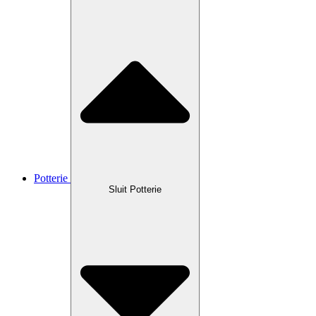
Potterie
Sluit Potterie