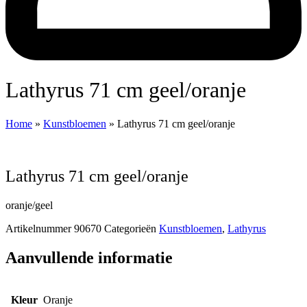
Lathyrus 71 cm geel/oranje
Home
»
Kunstbloemen
»
Lathyrus 71 cm geel/oranje
Lathyrus 71 cm geel/oranje
oranje/geel
Artikelnummer
90670
Categorieën
Kunstbloemen
,
Lathyrus
Aanvullende informatie
Kleur
Oranje