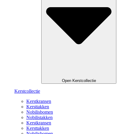
Open Kerstcollectie
Kerstcollectie
Kerstkransen
Kersttakken
Nobilisbomen
Nobilistakken
Kerstkransen
Kersttakken
Nobilisbomen