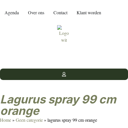
Agenda
Over ons
Contact
Klant worden
lagurus spray 99 cm
orange
Home
»
Geen categorie
»
lagurus spray 99 cm orange