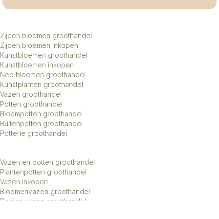
Zijden bloemen groothandel
Zijden bloemen inkopen
Kunstbloemen groothandel
Kunstbloemen inkopen
Nep bloemen groothandel
Kunstplanten groothandel
Vazen groothandel
Potten groothandel
Bloempotten groothandel
Buitenpotten groothandel
Potterie groothandel
Vazen en potten groothandel
Plantenpotten groothandel
Vazen inkopen
Bloemenvazen groothandel
Design vazen groothandel
Kunstbomen groothandel