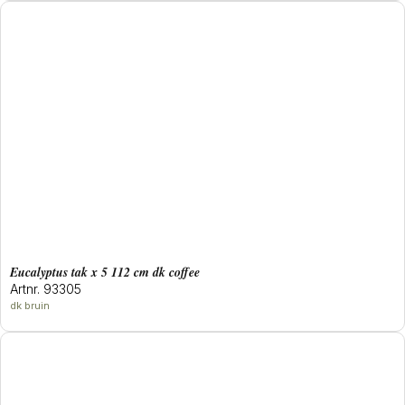
eucalyptus tak x 5 112 cm dk coffee
Artnr. 93305
dk bruin