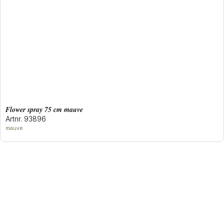
flower spray 75 cm mauve
Artnr. 93896
mauve