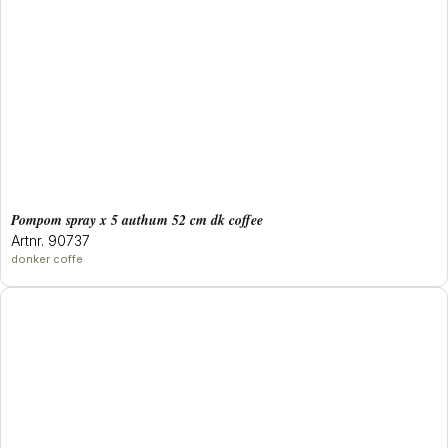
pompom spray x 5 authum 52 cm dk coffee
Artnr. 90737
donker coffe