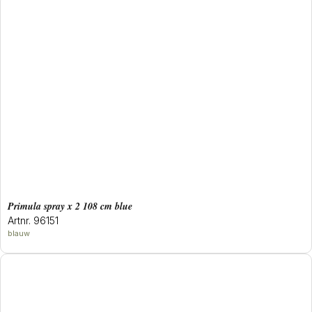
primula spray x 2 108 cm blue
Artnr. 96151
blauw