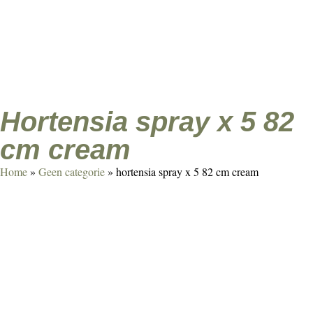
Agenda
Over ons
Contact
Klant worden
hortensia spray x 5 82
cm cream
Home
»
Geen categorie
»
hortensia spray x 5 82 cm cream