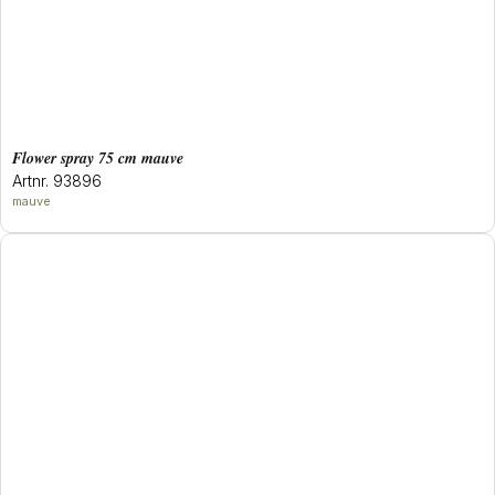
flower spray 75 cm mauve
Artnr. 93896
mauve