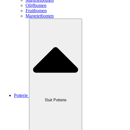
Margrietbomen
Olijfbomen
Fruitbomen
Margrietbomen
Potterie
Sluit Potterie