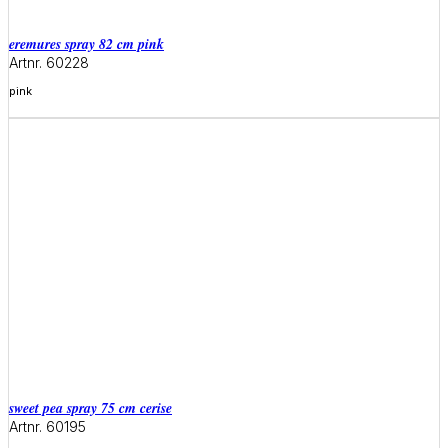
eremures spray 82 cm pink
Artnr. 60228
pink
Meer informatie
sweet pea spray 75 cm cerise
Artnr. 60195