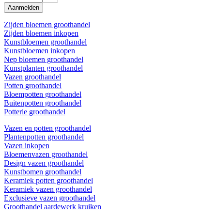
Aanmelden
Zijden bloemen groothandel
Zijden bloemen inkopen
Kunstbloemen groothandel
Kunstbloemen inkopen
Nep bloemen groothandel
Kunstplanten groothandel
Vazen groothandel
Potten groothandel
Bloempotten groothandel
Buitenpotten groothandel
Potterie groothandel
Vazen en potten groothandel
Plantenpotten groothandel
Vazen inkopen
Bloemenvazen groothandel
Design vazen groothandel
Kunstbomen groothandel
Keramiek potten groothandel
Keramiek vazen groothandel
Exclusieve vazen groothandel
Groothandel aardewerk kruiken