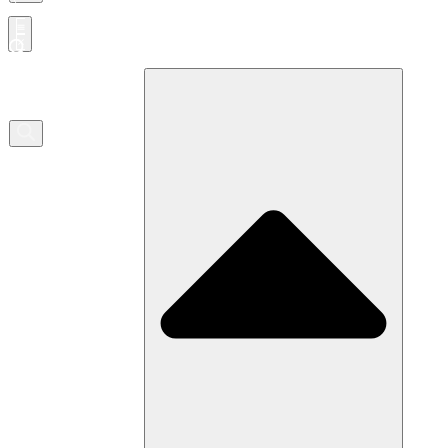
Producten
zoeken