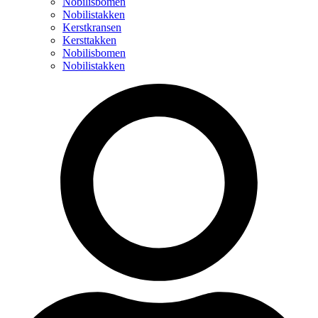
Nobilisbomen
Nobilistakken
Kerstkransen
Kersttakken
Nobilisbomen
Nobilistakken