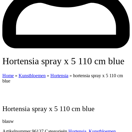
hortensia spray x 5 110 cm blue
Home
»
Kunstbloemen
»
Hortensia
»
hortensia spray x 5 110 cm
blue
hortensia spray x 5 110 cm blue
blauw
Artikelnummer
96137
Categorieën
Hortensia
,
Kunstbloemen