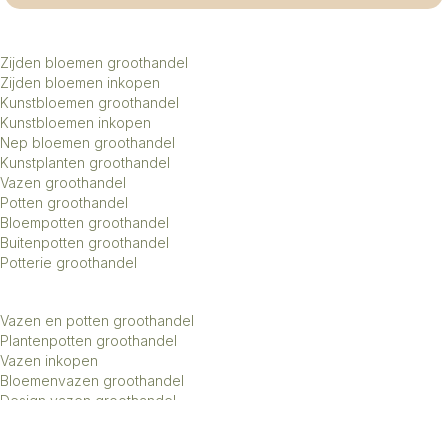
Zijden bloemen groothandel
Zijden bloemen inkopen
Kunstbloemen groothandel
Kunstbloemen inkopen
Nep bloemen groothandel
Kunstplanten groothandel
Vazen groothandel
Potten groothandel
Bloempotten groothandel
Buitenpotten groothandel
Potterie groothandel
Vazen en potten groothandel
Plantenpotten groothandel
Vazen inkopen
Bloemenvazen groothandel
Design vazen groothandel
Kunstbomen groothandel
Keramiek potten groothandel