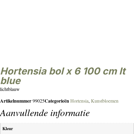
Hortensia bol x 6 100 cm lt
blue
lichtblauw
Artikelnummer
Categorieën
99025
Hortensia
,
Kunstbloemen
Aanvullende informatie
Kleur