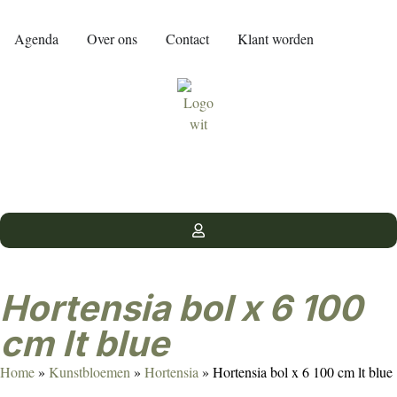
Agenda
Over ons
Contact
Klant worden
Hortensia bol x 6 100
cm lt blue
Home
»
Kunstbloemen
»
Hortensia
»
Hortensia bol x 6 100 cm lt blue