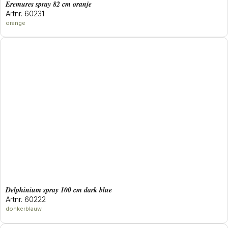
eremures spray 82 cm oranje
Artnr. 60231
orange
delphinium spray 100 cm dark blue
Artnr. 60222
donkerblauw