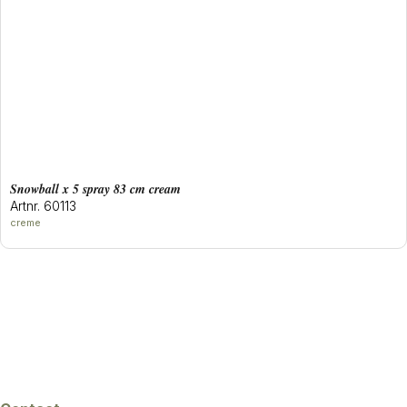
snowball x 5 spray 83 cm cream
Artnr. 60113
creme