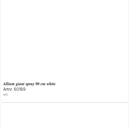
allium giant spray 90 cm white
Artnr. 60189
wit