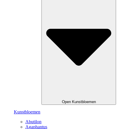
Open Kunstbloemen
Kunstbloemen
Abutilon
Agaphantus