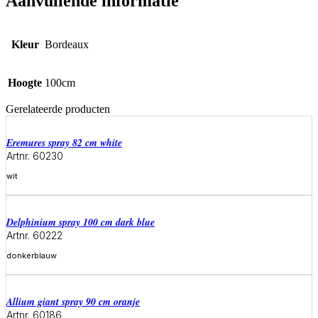
Aanvullende informatie
Kleur
Bordeaux
Hoogte
100cm
Gerelateerde producten
eremures spray 82 cm white
Artnr. 60230
wit
Meer informatie
delphinium spray 100 cm dark blue
Artnr. 60222
donkerblauw
Meer informatie
allium giant spray 90 cm oranje
Artnr. 60186