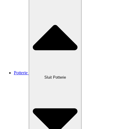
Potterie
Sluit Potterie