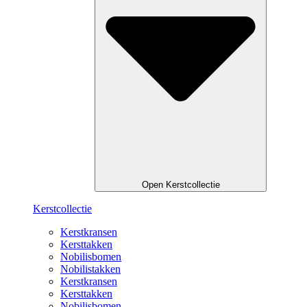
Open Kerstcollectie
Kerstcollectie
Kerstkransen
Kersttakken
Nobilisbomen
Nobilistakken
Kerstkransen
Kersttakken
Nobilisbomen