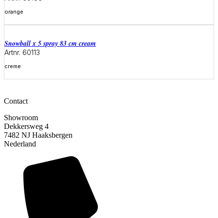
orange
Meer informatie
snowball x 5 spray 83 cm cream
Artnr. 60113
creme
Meer informatie
Contact
Showroom
Dekkersweg 4
7482 NJ Haaksbergen
Nederland