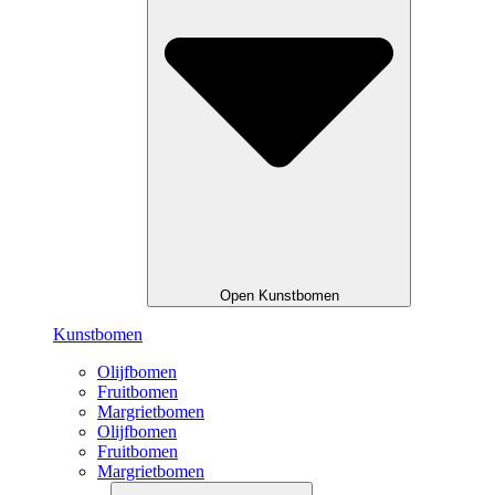
Open Kunstbomen
Kunstbomen
Olijfbomen
Fruitbomen
Margrietbomen
Olijfbomen
Fruitbomen
Margrietbomen