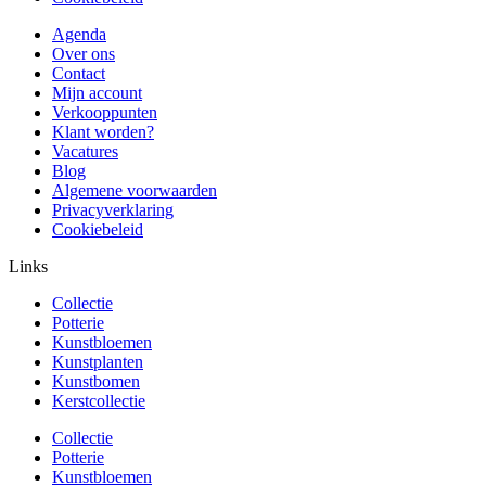
Agenda
Over ons
Contact
Mijn account
Verkooppunten
Klant worden?
Vacatures
Blog
Algemene voorwaarden
Privacyverklaring
Cookiebeleid
Links
Collectie
Potterie
Kunstbloemen
Kunstplanten
Kunstbomen
Kerstcollectie
Collectie
Potterie
Kunstbloemen