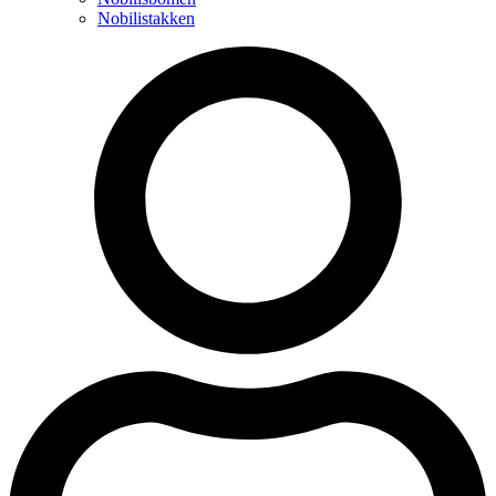
Nobilistakken