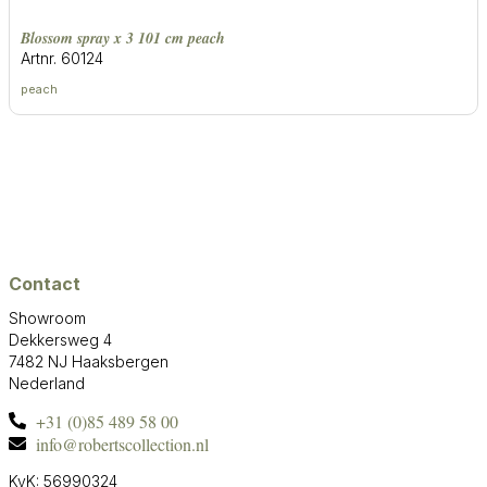
blossom spray x 3 101 cm peach
Artnr. 60124
peach
Contact
Showroom
Dekkersweg 4
7482 NJ Haaksbergen
Nederland
+31 (0)85 489 58 00
info@robertscollection.nl
KvK: 56990324