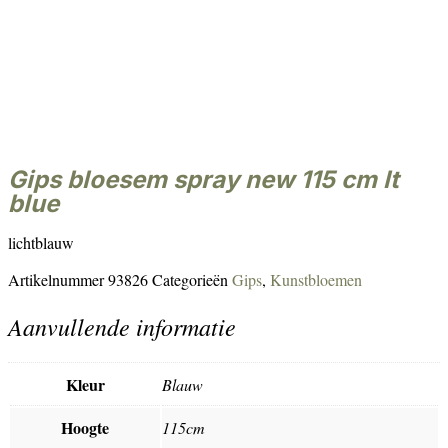
gips bloesem spray new 115 cm lt
blue
lichtblauw
Artikelnummer
93826
Categorieën
Gips
,
Kunstbloemen
Aanvullende informatie
Kleur
Blauw
Hoogte
115cm