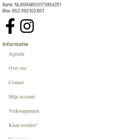
Bank: NL85RABO0173954251
Btw: 852.392.102.B01
Informatie
Agenda
Over ons
Contact
Mijn account
Verkooppunten
Klant worden?