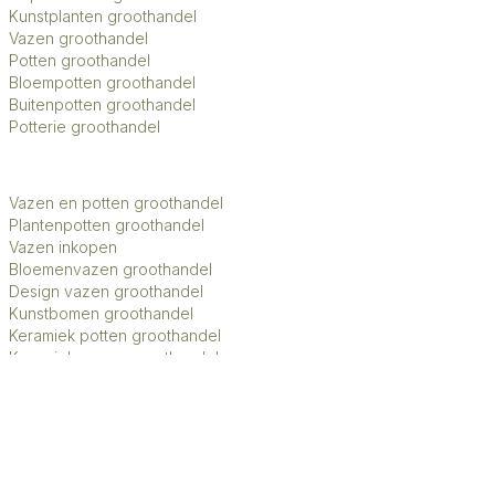
Kunstplanten groothandel
Vazen groothandel
Potten groothandel
Bloempotten groothandel
Buitenpotten groothandel
Potterie groothandel
Vazen en potten groothandel
Plantenpotten groothandel
Vazen inkopen
Bloemenvazen groothandel
Design vazen groothandel
Kunstbomen groothandel
Keramiek potten groothandel
Keramiek vazen groothandel
Exclusieve vazen groothandel
Groothandel aardewerk kruiken
Roberts Collection © 2026 | Beheer:
Growing Lemon