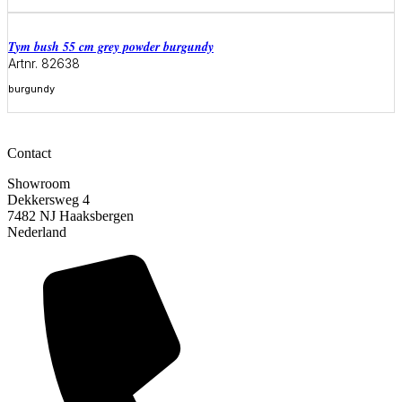
Meer informatie
tym bush 55 cm grey powder burgundy
Artnr. 82638
burgundy
Meer informatie
Contact
Showroom
Dekkersweg 4
7482 NJ Haaksbergen
Nederland