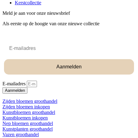
Kerstcollectie
Meld je aan voor onze nieuwsbrief
Als eerste op de hoogte van onze nieuwe collectie
Email
Aanmelden
E-mailadres
Aanmelden
Zijden bloemen groothandel
Zijden bloemen inkopen
Kunstbloemen groothandel
Kunstbloemen inkopen
Nep bloemen groothandel
Kunstplanten groothandel
Vazen groothandel