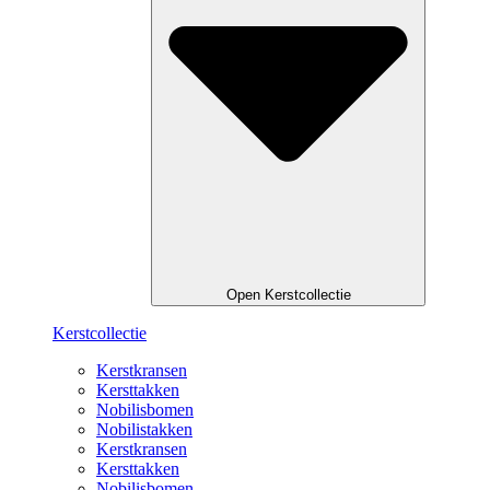
Open Kerstcollectie
Kerstcollectie
Kerstkransen
Kersttakken
Nobilisbomen
Nobilistakken
Kerstkransen
Kersttakken
Nobilisbomen