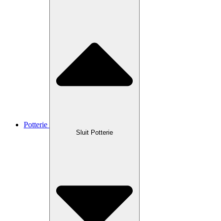
Potterie
Sluit Potterie