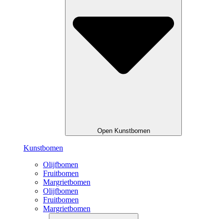
Open Kunstbomen
Kunstbomen
Olijfbomen
Fruitbomen
Margrietbomen
Olijfbomen
Fruitbomen
Margrietbomen