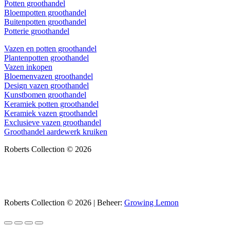
Potten groothandel
Bloempotten groothandel
Buitenpotten groothandel
Potterie groothandel
Vazen en potten groothandel
Plantenpotten groothandel
Vazen inkopen
Bloemenvazen groothandel
Design vazen groothandel
Kunstbomen groothandel
Keramiek potten groothandel
Keramiek vazen groothandel
Exclusieve vazen groothandel
Groothandel aardewerk kruiken
Roberts Collection © 2026
Roberts Collection © 2026 | Beheer:
Growing Lemon