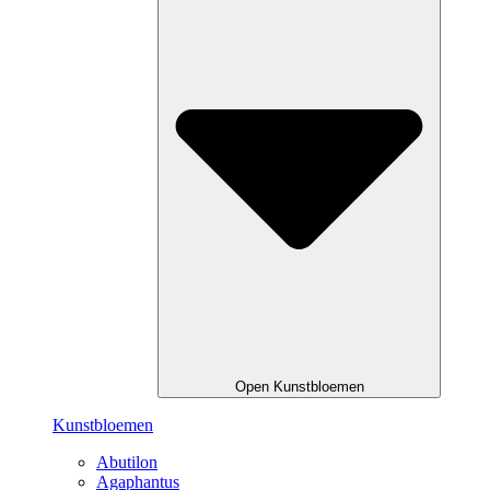
Open Kunstbloemen
Kunstbloemen
Abutilon
Agaphantus