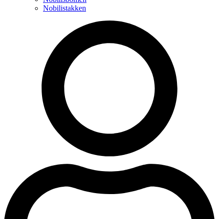
Nobilistakken