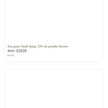
sea grass bush hang 110 cm powder brown
Artnr. 82628
bruin