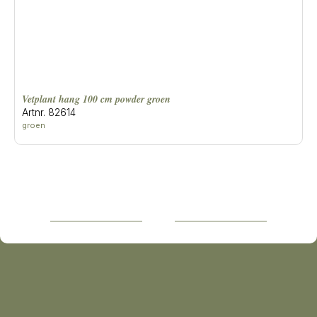
Vetplant hang 100 cm powder groen
Artnr. 82614
groen