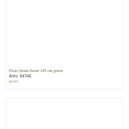
ficus lyrata boom 145 cm groen
Artnr. 94746
groen