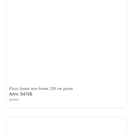
ficus lyrata new boom 220 cm groen
Artnr. 94748
groen