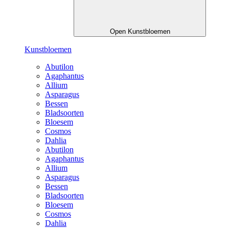
Open Kunstbloemen
Kunstbloemen
Abutilon
Agaphantus
Allium
Asparagus
Bessen
Bladsoorten
Bloesem
Cosmos
Dahlia
Abutilon
Agaphantus
Allium
Asparagus
Bessen
Bladsoorten
Bloesem
Cosmos
Dahlia