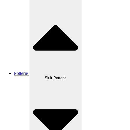
Potterie
Sluit Potterie