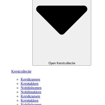
Open Kerstcollectie
Kerstcollectie
Kerstkransen
Kersttakken
Nobilisbomen
Nobilistakken
Kerstkransen
Kersttakken
Nobilisbomen