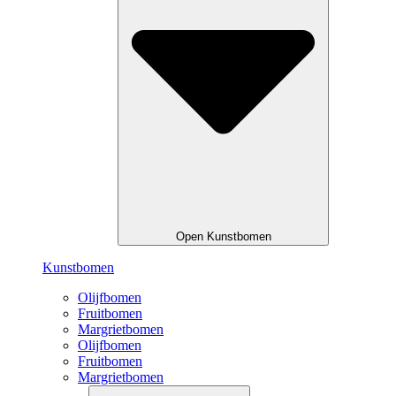
Open Kunstbomen
Kunstbomen
Olijfbomen
Fruitbomen
Margrietbomen
Olijfbomen
Fruitbomen
Margrietbomen