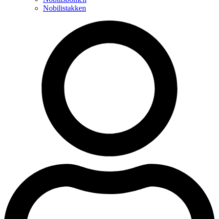
Nobilistakken