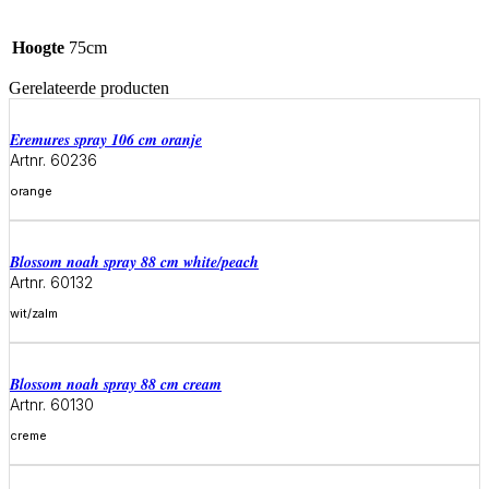
Hoogte
75cm
Gerelateerde producten
eremures spray 106 cm oranje
Artnr. 60236
orange
Meer informatie
blossom noah spray 88 cm white/peach
Artnr. 60132
wit/zalm
Meer informatie
blossom noah spray 88 cm cream
Artnr. 60130
creme
Meer informatie