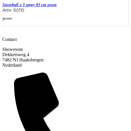
snowball x 5 spray 83 cm green
Artnr. 60110
groen
Meer informatie
Contact
Showroom
Dekkersweg 4
7482 NJ Haaksbergen
Nederland