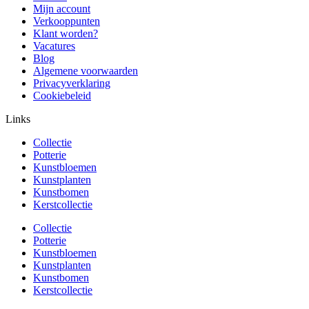
Mijn account
Verkooppunten
Klant worden?
Vacatures
Blog
Algemene voorwaarden
Privacyverklaring
Cookiebeleid
Links
Collectie
Potterie
Kunstbloemen
Kunstplanten
Kunstbomen
Kerstcollectie
Collectie
Potterie
Kunstbloemen
Kunstplanten
Kunstbomen
Kerstcollectie