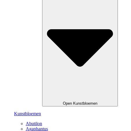
Open Kunstbloemen
Kunstbloemen
Abutilon
Agaphantus