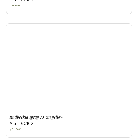
cerise
rudbeckia spray 73 cm yellow
Artnr. 60162
yellow