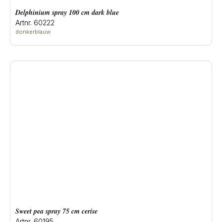
delphinium spray 100 cm dark blue
Artnr. 60222
donkerblauw
sweet pea spray 75 cm cerise
Artnr. 60195