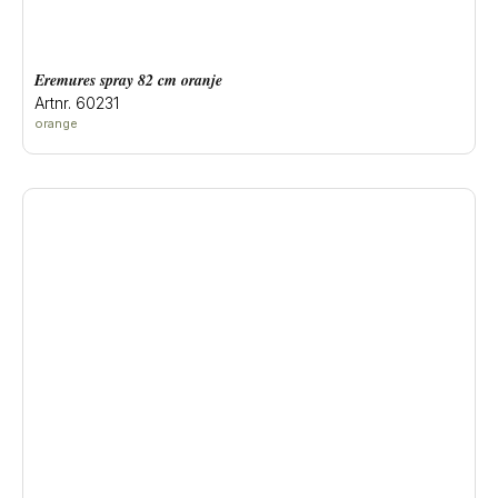
eremures spray 82 cm oranje
Artnr. 60231
orange