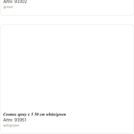
Artnr. 93302
groen
cosmos spray x 5 50 cm white/green
Artnr. 93951
wit/groen