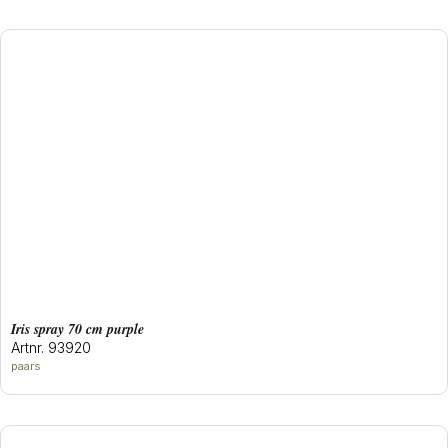
iris spray 70 cm purple
Artnr. 93920
paars