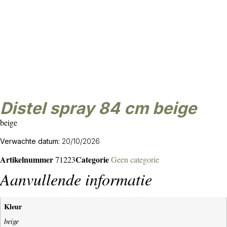
distel spray 84 cm beige
beige
Verwachte datum:
20/10/2026
Artikelnummer
Categorie
71223
Geen categorie
Aanvullende informatie
Kleur
beige