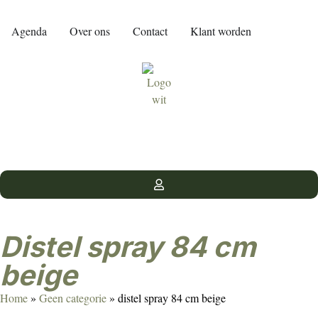
Agenda
Over ons
Contact
Klant worden
distel spray 84 cm
beige
Home
»
Geen categorie
»
distel spray 84 cm beige