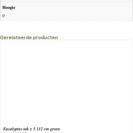
Hoogte
0
Gerelateerde producten
eucalyptus tak x 5 112 cm groen