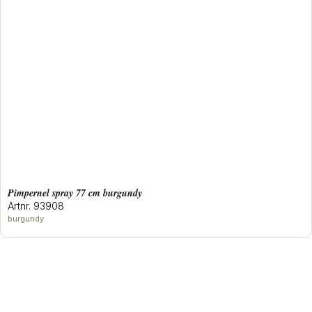
pimpernel spray 77 cm burgundy
Artnr. 93908
burgundy