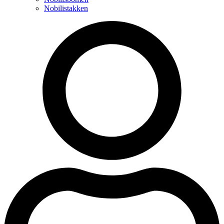
Nobilistakken