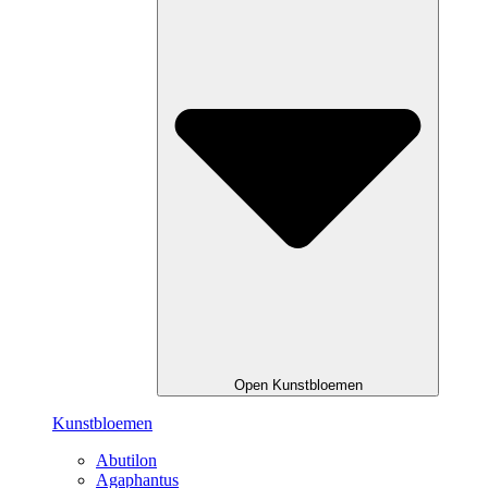
Open Kunstbloemen
Kunstbloemen
Abutilon
Agaphantus