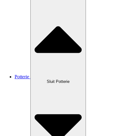
Potterie
Sluit Potterie