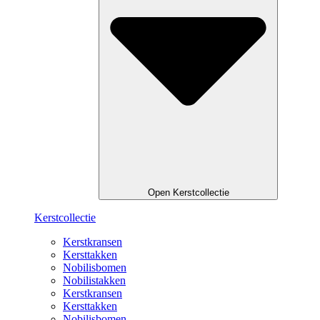
Open Kerstcollectie
Kerstcollectie
Kerstkransen
Kersttakken
Nobilisbomen
Nobilistakken
Kerstkransen
Kersttakken
Nobilisbomen