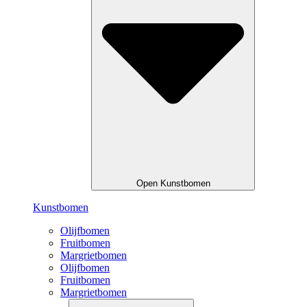
Open Kunstbomen
Kunstbomen
Olijfbomen
Fruitbomen
Margrietbomen
Olijfbomen
Fruitbomen
Margrietbomen