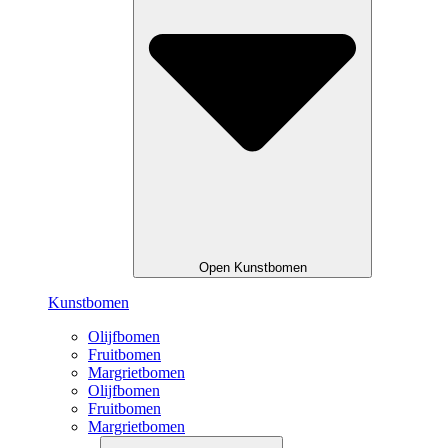
Open Kunstbomen
Kunstbomen
Olijfbomen
Fruitbomen
Margrietbomen
Olijfbomen
Fruitbomen
Margrietbomen