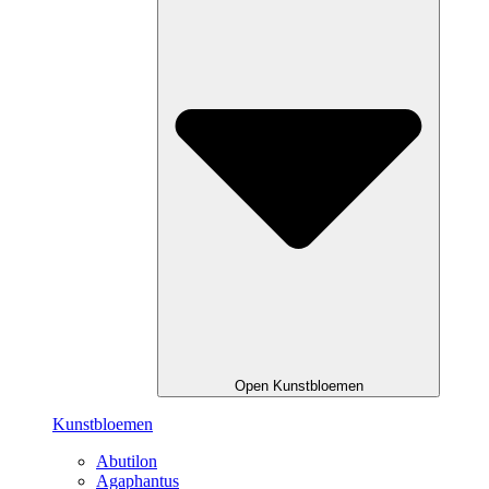
Open Kunstbloemen
Kunstbloemen
Abutilon
Agaphantus