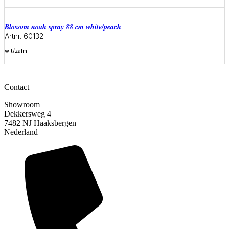
Meer informatie
blossom noah spray 88 cm white/peach
Artnr. 60132
wit/zalm
Meer informatie
Contact
Showroom
Dekkersweg 4
7482 NJ Haaksbergen
Nederland