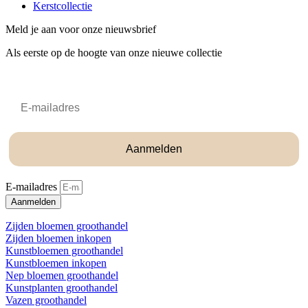
Kerstcollectie
Meld je aan voor onze nieuwsbrief
Als eerste op de hoogte van onze nieuwe collectie
Email
Aanmelden
E-mailadres
Aanmelden
Zijden bloemen groothandel
Zijden bloemen inkopen
Kunstbloemen groothandel
Kunstbloemen inkopen
Nep bloemen groothandel
Kunstplanten groothandel
Vazen groothandel