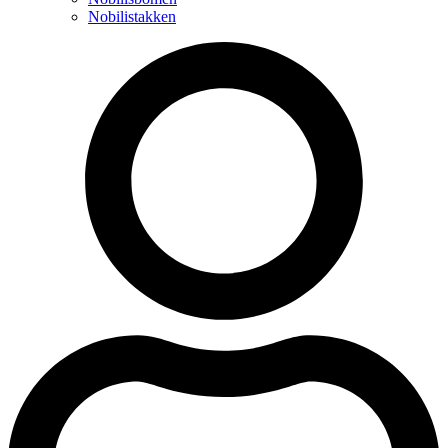
Nobilistakken