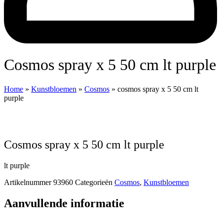
cosmos spray x 5 50 cm lt purple
Home
»
Kunstbloemen
»
Cosmos
»
cosmos spray x 5 50 cm lt
purple
cosmos spray x 5 50 cm lt purple
lt purple
Artikelnummer
93960
Categorieën
Cosmos
,
Kunstbloemen
Aanvullende informatie