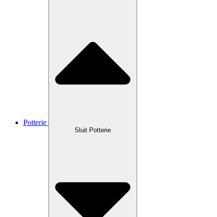
Potterie
Sluit Potterie