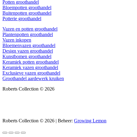
Potten groothandel
Bloempotten groothandel
Buitenpotten groothandel
Potterie groothandel
Vazen en potten groothandel
Plantenpotten groothandel
Vazen inkopen
Bloemenvazen groothandel
Design vazen groothandel
Kunstbomen groothandel
Keramiek potten groothandel
Keramiek vazen groothandel
Exclusieve vazen groothandel
Groothandel aardewerk kruiken
Roberts Collection © 2026
Roberts Collection © 2026 | Beheer:
Growing Lemon