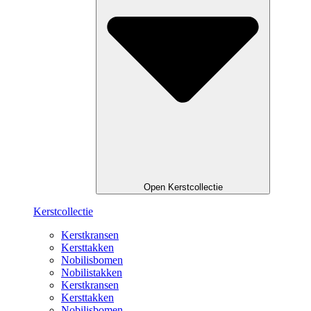
Open Kerstcollectie
Kerstcollectie
Kerstkransen
Kersttakken
Nobilisbomen
Nobilistakken
Kerstkransen
Kersttakken
Nobilisbomen