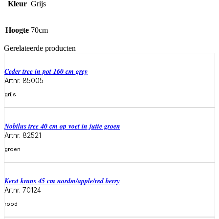
Kleur
Grijs
Hoogte
70cm
Gerelateerde producten
ceder tree in pot 160 cm grey
Artnr. 85005
grijs
Meer informatie
Nobilus tree 40 cm op voet in jutte groen
Artnr. 82521
groen
Meer informatie
Kerst krans 45 cm nordm/apple/red berry
Artnr. 70124
rood
Meer informatie