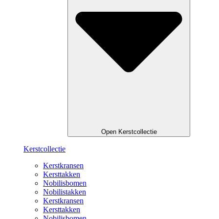
Open Kerstcollectie
Kerstcollectie
Kerstkransen
Kersttakken
Nobilisbomen
Nobilistakken
Kerstkransen
Kersttakken
Nobilisbomen