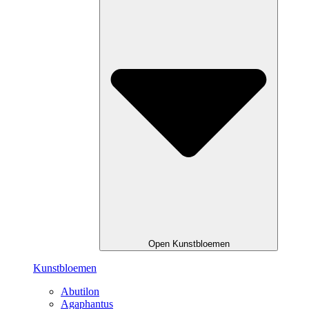
Open Kunstbloemen
Kunstbloemen
Abutilon
Agaphantus