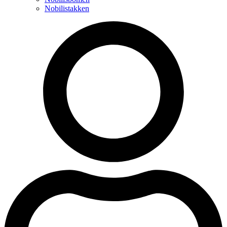
Nobilistakken