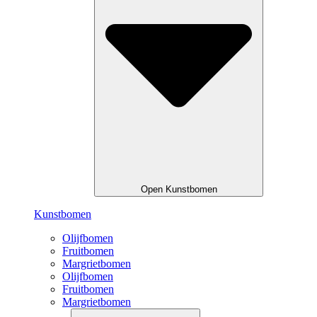
Open Kunstbomen
Kunstbomen
Olijfbomen
Fruitbomen
Margrietbomen
Olijfbomen
Fruitbomen
Margrietbomen