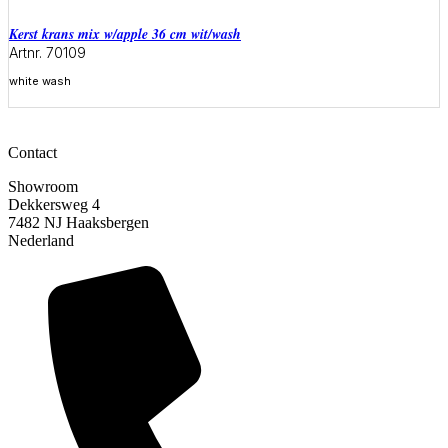
Kerst krans mix w/apple 36 cm wit/wash
Artnr. 70109
white wash
Meer informatie
Contact
Showroom
Dekkersweg 4
7482 NJ Haaksbergen
Nederland