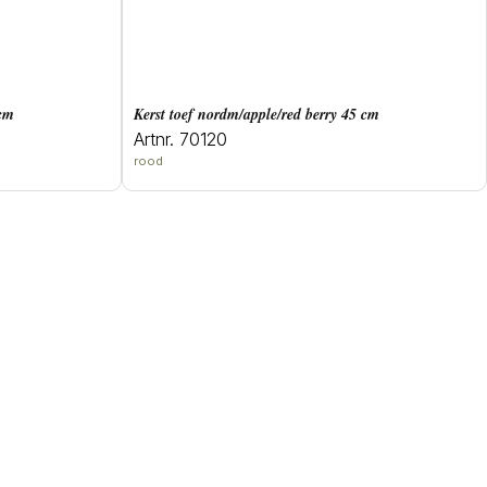
 cm
Kerst toef nordm/apple/red berry 45 cm
Artnr. 70120
rood