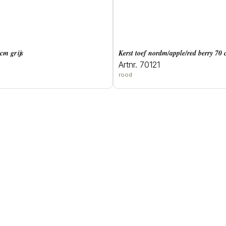
 cm grijs
Kerst toef nordm/apple/red berry 70
Artnr. 70121
rood