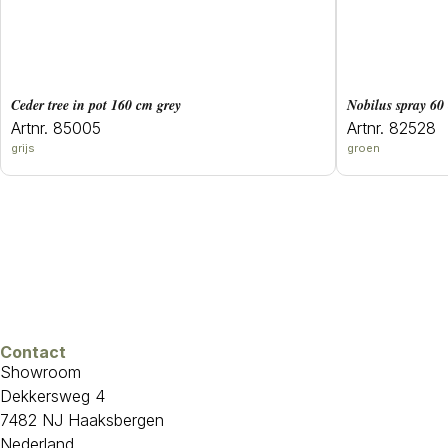
ceder tree in pot 160 cm grey
Nobilus spray 60
Artnr. 85005
Artnr. 82528
grijs
groen
Contact
Showroom
Dekkersweg 4
7482 NJ Haaksbergen
Nederland