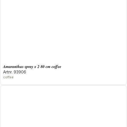
amaranthus spray x 2 80 cm coffee
Artnr. 93906
coffee