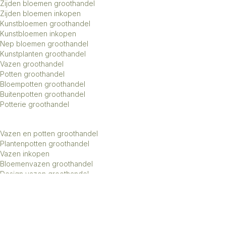
Zijden bloemen groothandel
Zijden bloemen inkopen
Kunstbloemen groothandel
Kunstbloemen inkopen
Nep bloemen groothandel
Kunstplanten groothandel
Vazen groothandel
Potten groothandel
Bloempotten groothandel
Buitenpotten groothandel
Potterie groothandel
Vazen en potten groothandel
Plantenpotten groothandel
Vazen inkopen
Bloemenvazen groothandel
Design vazen groothandel
Kunstbomen groothandel
Keramiek potten groothandel
Keramiek vazen groothandel
Exclusieve vazen groothandel
Groothandel aardewerk kruiken