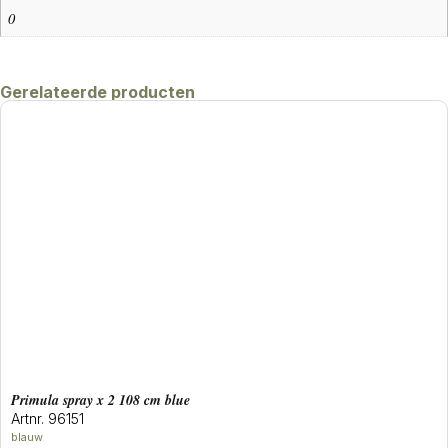
0
Gerelateerde producten
primula spray x 2 108 cm blue
Artnr. 96151
blauw