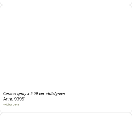
cosmos spray x 5 50 cm white/green
Artnr. 93951
wit/groen