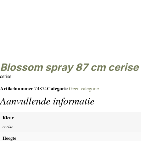
blossom spray 87 cm cerise
cerise
Artikelnummer
Categorie
74874
Geen categorie
Aanvullende informatie
Kleur
cerise
Hoogte