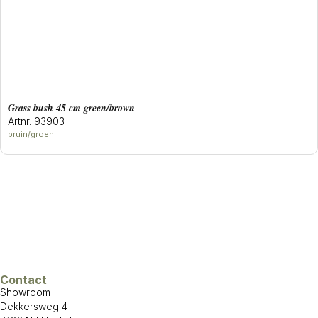
grass bush 45 cm green/brown
Artnr. 93903
bruin/groen
Contact
Showroom
Dekkersweg 4