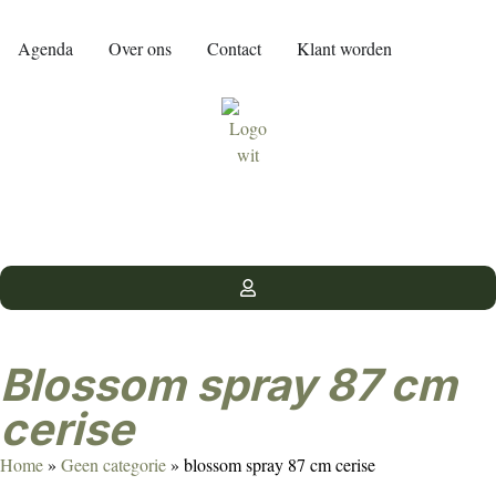
Agenda
Over ons
Contact
Klant worden
blossom spray 87 cm
cerise
Home
»
Geen categorie
»
blossom spray 87 cm cerise