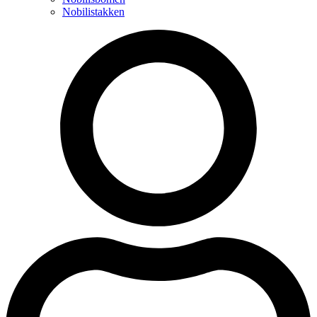
Nobilistakken