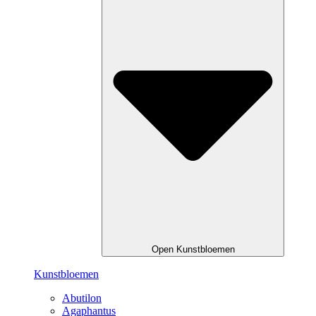
Open Kunstbloemen
Kunstbloemen
Abutilon
Agaphantus