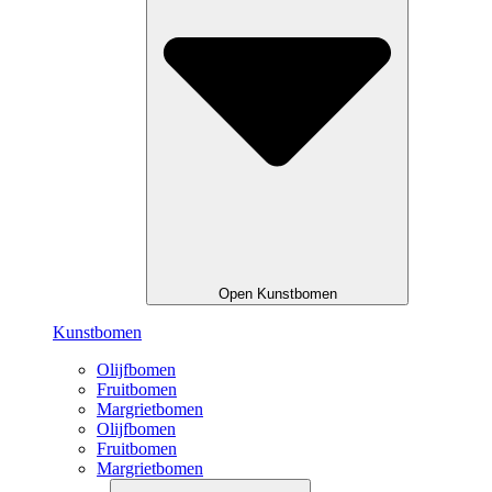
Open Kunstbomen
Kunstbomen
Olijfbomen
Fruitbomen
Margrietbomen
Olijfbomen
Fruitbomen
Margrietbomen