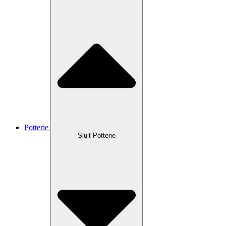
Potterie
Sluit Potterie