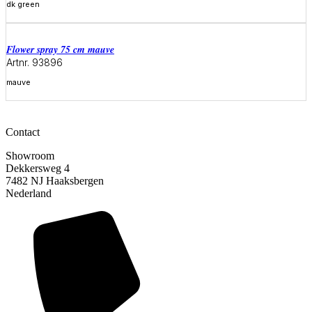
dk green
Meer informatie
flower spray 75 cm mauve
Artnr. 93896
mauve
Meer informatie
Contact
Showroom
Dekkersweg 4
7482 NJ Haaksbergen
Nederland