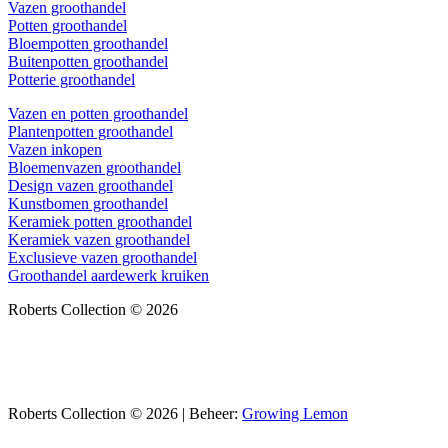
Vazen groothandel
Potten groothandel
Bloempotten groothandel
Buitenpotten groothandel
Potterie groothandel
Vazen en potten groothandel
Plantenpotten groothandel
Vazen inkopen
Bloemenvazen groothandel
Design vazen groothandel
Kunstbomen groothandel
Keramiek potten groothandel
Keramiek vazen groothandel
Exclusieve vazen groothandel
Groothandel aardewerk kruiken
Roberts Collection © 2026
Roberts Collection © 2026 | Beheer:
Growing Lemon