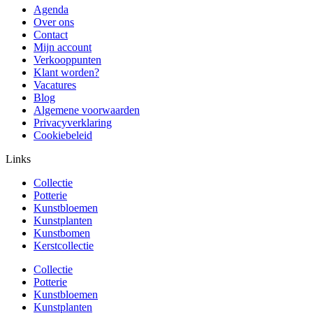
Agenda
Over ons
Contact
Mijn account
Verkooppunten
Klant worden?
Vacatures
Blog
Algemene voorwaarden
Privacyverklaring
Cookiebeleid
Links
Collectie
Potterie
Kunstbloemen
Kunstplanten
Kunstbomen
Kerstcollectie
Collectie
Potterie
Kunstbloemen
Kunstplanten