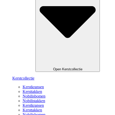
Open Kerstcollectie
Kerstcollectie
Kerstkransen
Kersttakken
Nobilisbomen
Nobilistakken
Kerstkransen
Kersttakken
Nobilisbomen