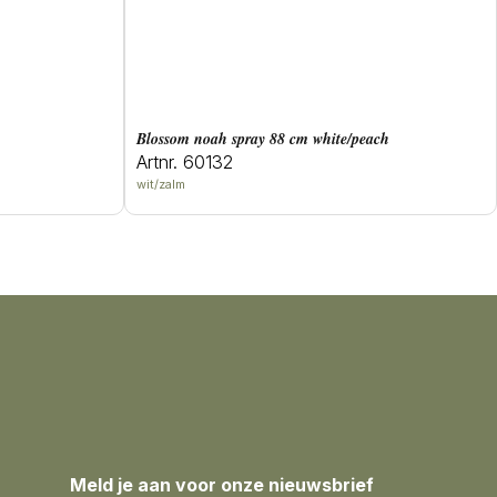
blossom noah spray 88 cm white/peach
Artnr. 60132
wit/zalm
Meld je aan voor onze nieuwsbrief