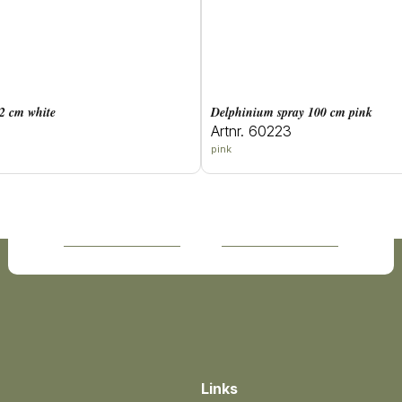
82 cm white
delphinium spray 100 cm pink
Artnr. 60223
pink
Links