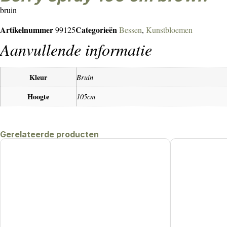
bruin
Artikelnummer
Categorieën
99125
Bessen
,
Kunstbloemen
Aanvullende informatie
Kleur
Bruin
Hoogte
105cm
Gerelateerde producten