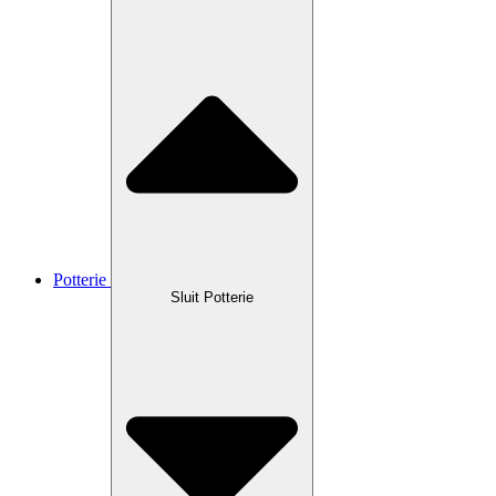
Potterie
Sluit Potterie