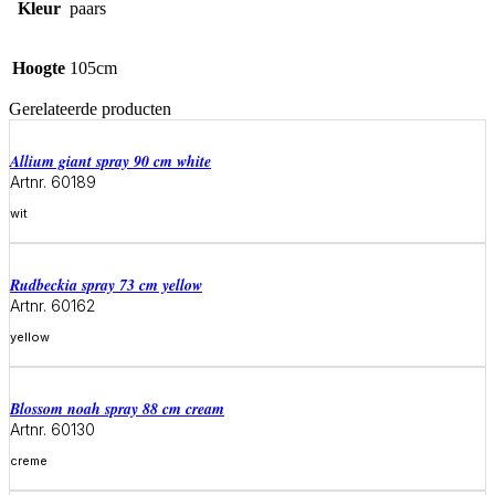
Kleur
paars
Hoogte
105cm
Gerelateerde producten
allium giant spray 90 cm white
Artnr. 60189
wit
Meer informatie
rudbeckia spray 73 cm yellow
Artnr. 60162
yellow
Meer informatie
blossom noah spray 88 cm cream
Artnr. 60130
creme
Meer informatie