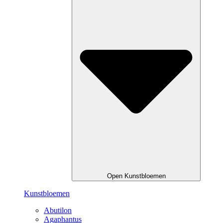
Open Kunstbloemen
Kunstbloemen
Abutilon
Agaphantus