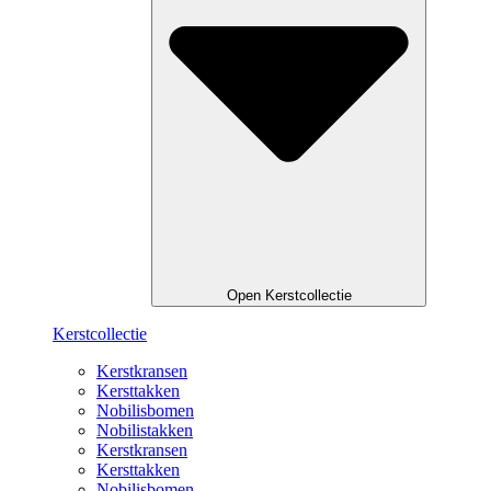
Open Kerstcollectie
Kerstcollectie
Kerstkransen
Kersttakken
Nobilisbomen
Nobilistakken
Kerstkransen
Kersttakken
Nobilisbomen