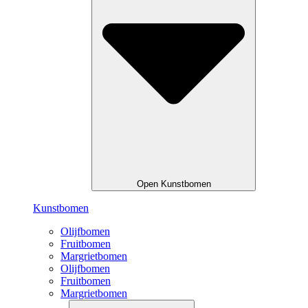
Open Kunstbomen
Kunstbomen
Olijfbomen
Fruitbomen
Margrietbomen
Olijfbomen
Fruitbomen
Margrietbomen