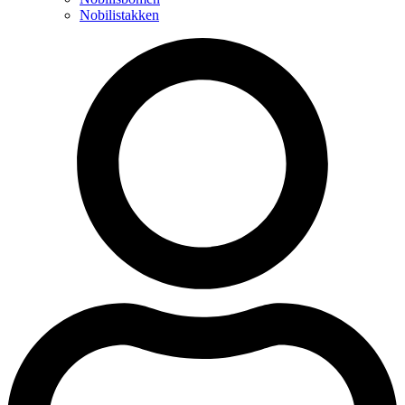
Nobilistakken