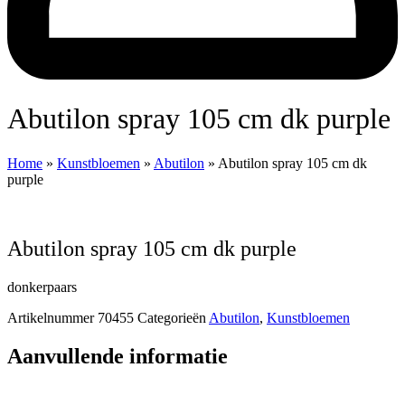
Abutilon spray 105 cm dk purple
Home
»
Kunstbloemen
»
Abutilon
»
Abutilon spray 105 cm dk
purple
Abutilon spray 105 cm dk purple
donkerpaars
Artikelnummer
70455
Categorieën
Abutilon
,
Kunstbloemen
Aanvullende informatie