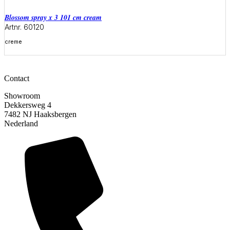
blossom spray x 3 101 cm cream
Artnr. 60120
creme
Meer informatie
Contact
Showroom
Dekkersweg 4
7482 NJ Haaksbergen
Nederland