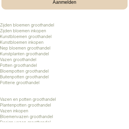
Aanmelden
Zijden bloemen groothandel
Zijden bloemen inkopen
Kunstbloemen groothandel
Kunstbloemen inkopen
Nep bloemen groothandel
Kunstplanten groothandel
Vazen groothandel
Potten groothandel
Bloempotten groothandel
Buitenpotten groothandel
Potterie groothandel
Vazen en potten groothandel
Plantenpotten groothandel
Vazen inkopen
Bloemenvazen groothandel
Design vazen groothandel
Kunstbomen groothandel