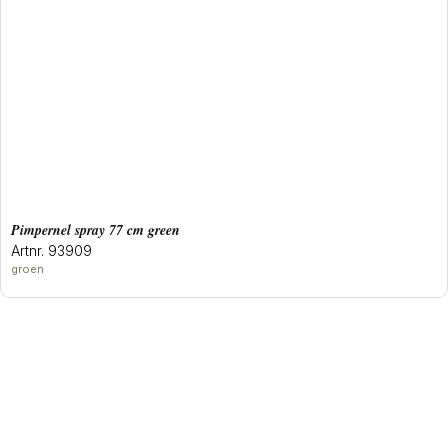
pimpernel spray 77 cm green
Artnr. 93909
groen