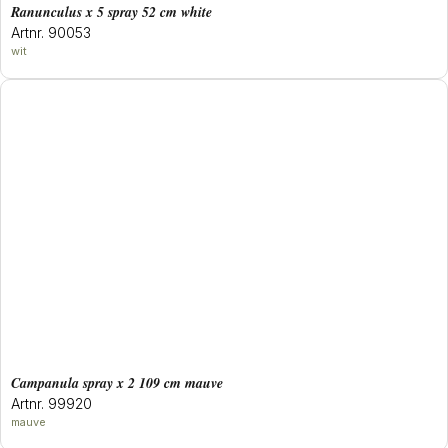
ranunculus x 5 spray 52 cm white
Artnr. 90053
wit
campanula spray x 2 109 cm mauve
Artnr. 99920
mauve