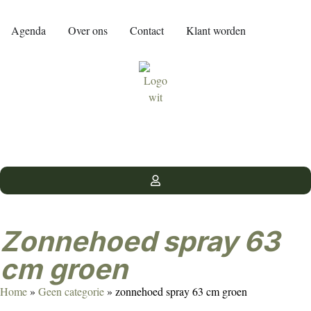
Agenda
Over ons
Contact
Klant worden
zonnehoed spray 63
cm groen
Home
»
Geen categorie
»
zonnehoed spray 63 cm groen