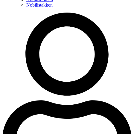
Nobilistakken