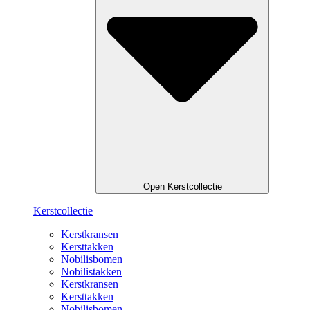
Open Kerstcollectie
Kerstcollectie
Kerstkransen
Kersttakken
Nobilisbomen
Nobilistakken
Kerstkransen
Kersttakken
Nobilisbomen