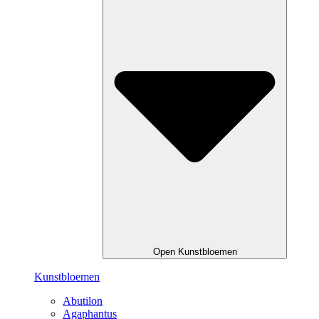
Open Kunstbloemen
Kunstbloemen
Abutilon
Agaphantus