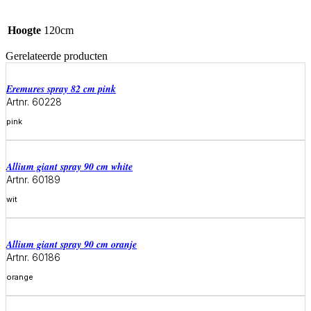
Hoogte
120cm
Gerelateerde producten
eremures spray 82 cm pink
Artnr. 60228
pink
Meer informatie
allium giant spray 90 cm white
Artnr. 60189
wit
Meer informatie
allium giant spray 90 cm oranje
Artnr. 60186
orange
Meer informatie