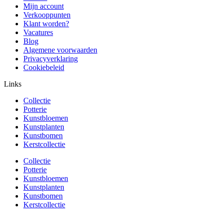
Mijn account
Verkooppunten
Klant worden?
Vacatures
Blog
Algemene voorwaarden
Privacyverklaring
Cookiebeleid
Links
Collectie
Potterie
Kunstbloemen
Kunstplanten
Kunstbomen
Kerstcollectie
Collectie
Potterie
Kunstbloemen
Kunstplanten
Kunstbomen
Kerstcollectie