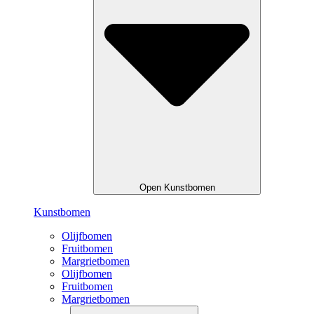
Open Kunstbomen
Kunstbomen
Olijfbomen
Fruitbomen
Margrietbomen
Olijfbomen
Fruitbomen
Margrietbomen