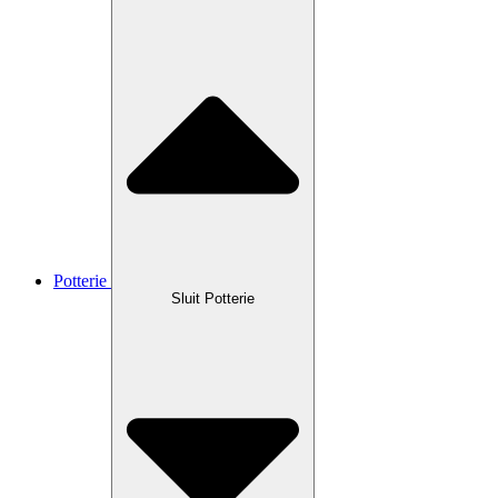
Potterie
Sluit Potterie