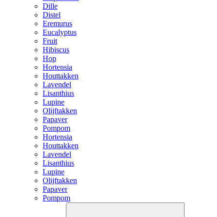
Dille
Distel
Eremurus
Eucalyptus
Fruit
Hibiscus
Hop
Hortensia
Houttakken
Lavendel
Lisanthius
Lupine
Olijftakken
Papaver
Pompom
Hortensia
Houttakken
Lavendel
Lisanthius
Lupine
Olijftakken
Papaver
Pompom