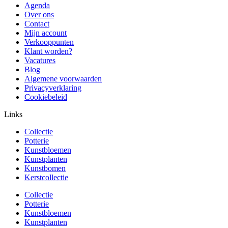
Agenda
Over ons
Contact
Mijn account
Verkooppunten
Klant worden?
Vacatures
Blog
Algemene voorwaarden
Privacyverklaring
Cookiebeleid
Links
Collectie
Potterie
Kunstbloemen
Kunstplanten
Kunstbomen
Kerstcollectie
Collectie
Potterie
Kunstbloemen
Kunstplanten