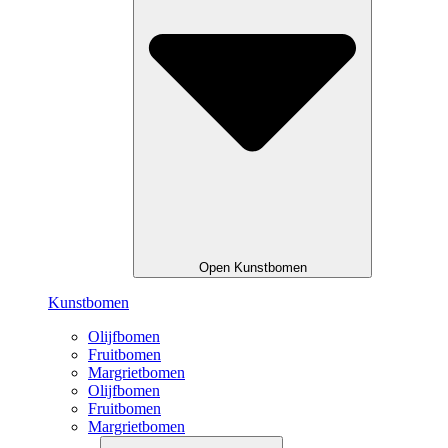
Open Kunstbomen
Kunstbomen
Olijfbomen
Fruitbomen
Margrietbomen
Olijfbomen
Fruitbomen
Margrietbomen