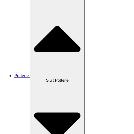
Potterie
Sluit Potterie