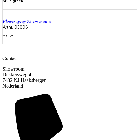
bruin/groen
Meer informatie
flower spray 75 cm mauve
Artnr. 93896
mauve
Meer informatie
Contact
Showroom
Dekkersweg 4
7482 NJ Haaksbergen
Nederland