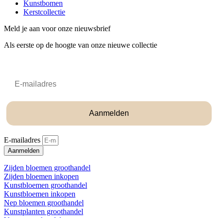
Kunstbomen
Kerstcollectie
Meld je aan voor onze nieuwsbrief
Als eerste op de hoogte van onze nieuwe collectie
Email
Aanmelden
E-mailadres
Aanmelden
Zijden bloemen groothandel
Zijden bloemen inkopen
Kunstbloemen groothandel
Kunstbloemen inkopen
Nep bloemen groothandel
Kunstplanten groothandel