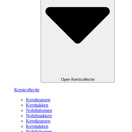
Open Kerstcollectie
Kerstcollectie
Kerstkransen
Kersttakken
Nobilisbomen
Nobilistakken
Kerstkransen
Kersttakken
Nobilisbomen