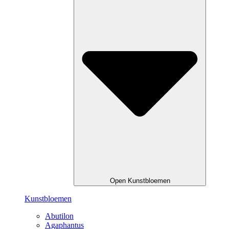
Open Kunstbloemen
Kunstbloemen
Abutilon
Agaphantus