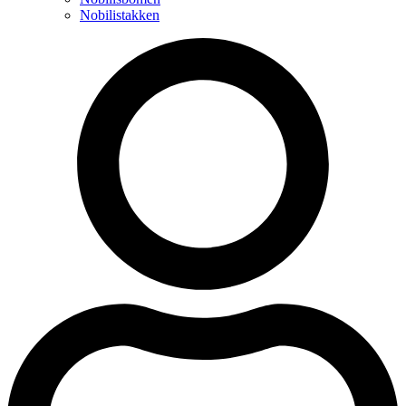
Nobilistakken