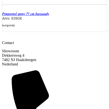
Meer informatie
pimpernel spray 77 cm burgundy
Artnr. 93908
burgundy
Meer informatie
Contact
Showroom
Dekkersweg 4
7482 NJ Haaksbergen
Nederland