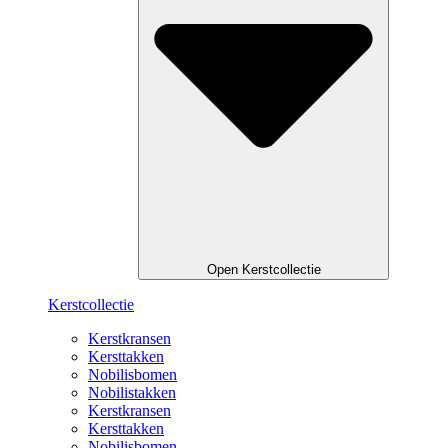
Open Kerstcollectie
Kerstcollectie
Kerstkransen
Kersttakken
Nobilisbomen
Nobilistakken
Kerstkransen
Kersttakken
Nobilisbomen