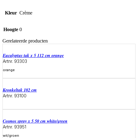
Kleur
Crème
Hoogte
0
Gerelateerde producten
eucalyptus tak x 5 112 cm orange
Artnr. 93303
orange
Meer informatie
kronkeltak 102 cm
Artnr. 93100
Meer informatie
cosmos spray x 5 50 cm white/green
Artnr. 93951
wit/groen