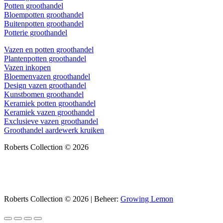
Potten groothandel
Bloempotten groothandel
Buitenpotten groothandel
Potterie groothandel
Vazen en potten groothandel
Plantenpotten groothandel
Vazen inkopen
Bloemenvazen groothandel
Design vazen groothandel
Kunstbomen groothandel
Keramiek potten groothandel
Keramiek vazen groothandel
Exclusieve vazen groothandel
Groothandel aardewerk kruiken
Roberts Collection © 2026
Roberts Collection © 2026 | Beheer:
Growing Lemon