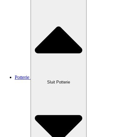
Potterie
Sluit Potterie