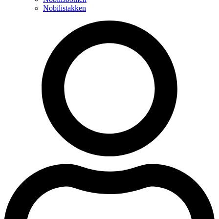
Nobilistakken