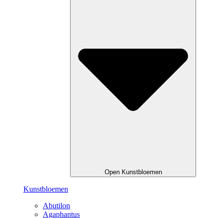
Open Kunstbloemen
Kunstbloemen
Abutilon
Agaphantus