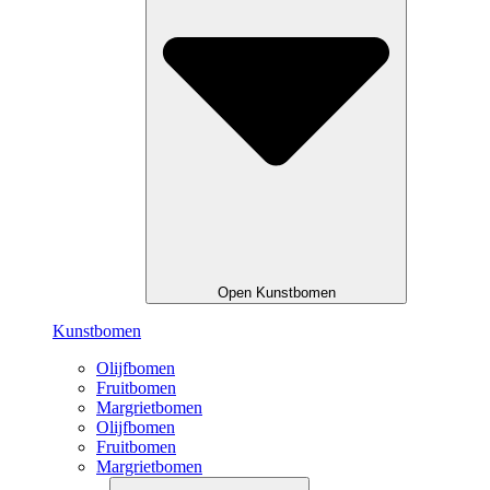
Open Kunstbomen
Kunstbomen
Olijfbomen
Fruitbomen
Margrietbomen
Olijfbomen
Fruitbomen
Margrietbomen