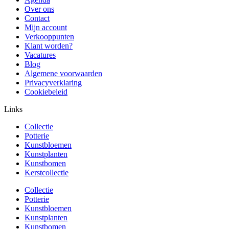
Over ons
Contact
Mijn account
Verkooppunten
Klant worden?
Vacatures
Blog
Algemene voorwaarden
Privacyverklaring
Cookiebeleid
Links
Collectie
Potterie
Kunstbloemen
Kunstplanten
Kunstbomen
Kerstcollectie
Collectie
Potterie
Kunstbloemen
Kunstplanten
Kunstbomen