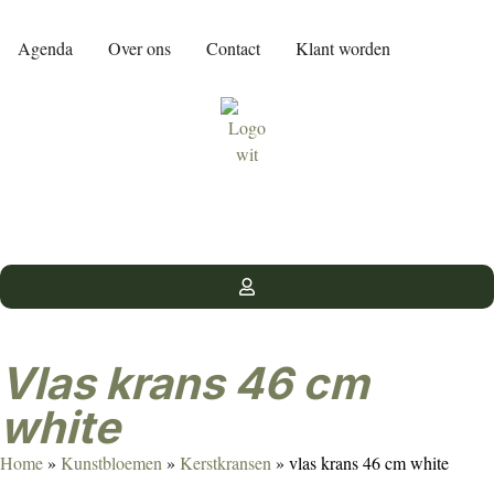
Agenda
Over ons
Contact
Klant worden
vlas krans 46 cm
white
Home
»
Kunstbloemen
»
Kerstkransen
»
vlas krans 46 cm white