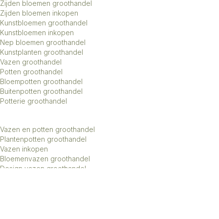
Zijden bloemen groothandel
Zijden bloemen inkopen
Kunstbloemen groothandel
Kunstbloemen inkopen
Nep bloemen groothandel
Kunstplanten groothandel
Vazen groothandel
Potten groothandel
Bloempotten groothandel
Buitenpotten groothandel
Potterie groothandel
Vazen en potten groothandel
Plantenpotten groothandel
Vazen inkopen
Bloemenvazen groothandel
Design vazen groothandel
Kunstbomen groothandel
Keramiek potten groothandel
Keramiek vazen groothandel
Exclusieve vazen groothandel
Groothandel aardewerk kruiken