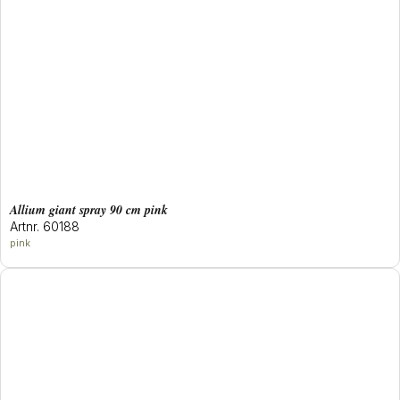
allium giant spray 90 cm pink
Artnr. 60188
pink