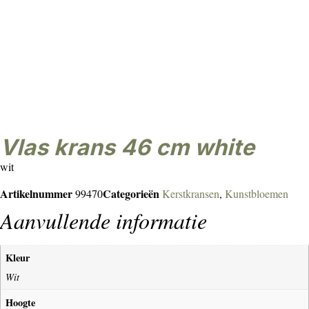
vlas krans 46 cm white
wit
Artikelnummer
Categorieën
99470
Kerstkransen
,
Kunstbloemen
Aanvullende informatie
Kleur
Wit
Hoogte