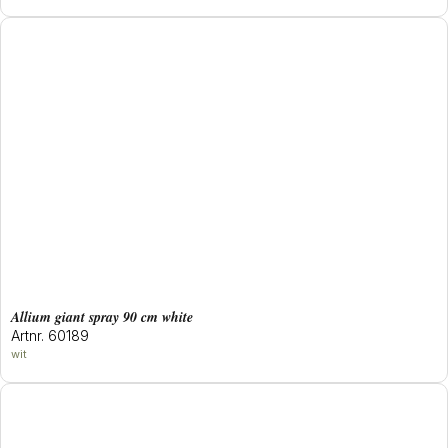
allium giant spray 90 cm white
Artnr. 60189
wit