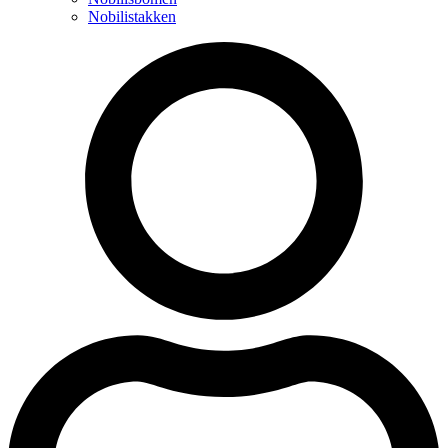
Nobilistakken