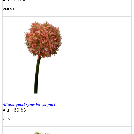
orange
Meer informatie
allium giant spray 90 cm pink
Artnr. 60188
pink
Meer informatie