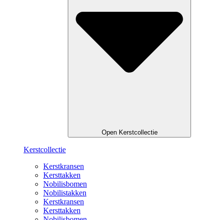
Open Kerstcollectie
Kerstcollectie
Kerstkransen
Kersttakken
Nobilisbomen
Nobilistakken
Kerstkransen
Kersttakken
Nobilisbomen