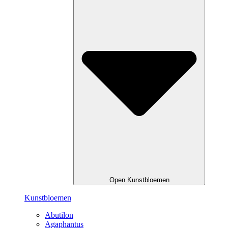
Open Kunstbloemen
Kunstbloemen
Abutilon
Agaphantus