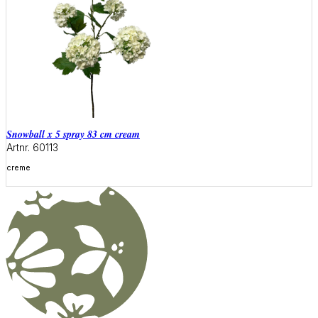
snowball x 5 spray 83 cm cream
Artnr. 60113
creme
Meer informatie