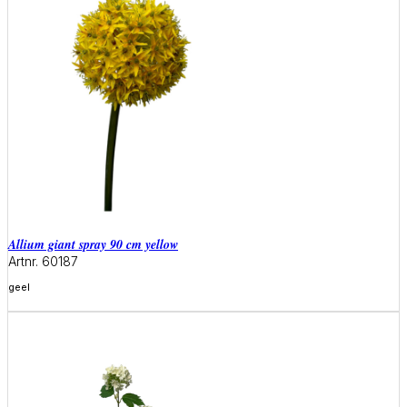
allium giant spray 90 cm yellow
Artnr. 60187
geel
Meer informatie