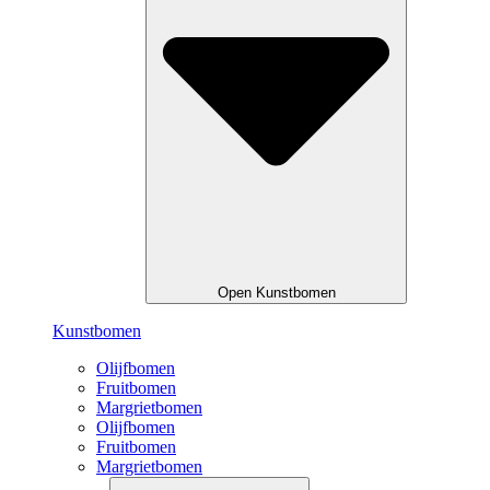
Open Kunstbomen
Kunstbomen
Olijfbomen
Fruitbomen
Margrietbomen
Olijfbomen
Fruitbomen
Margrietbomen