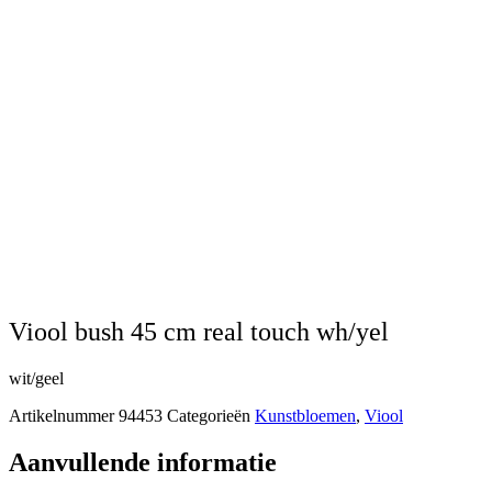
viool bush 45 cm real touch wh/yel
wit/geel
Artikelnummer
94453
Categorieën
Kunstbloemen
,
Viool
Aanvullende informatie