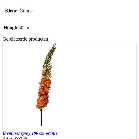
Kleur
Crème
Hoogte
45cm
Gerelateerde producten
eremures spray 106 cm oranje
Artnr. 60236