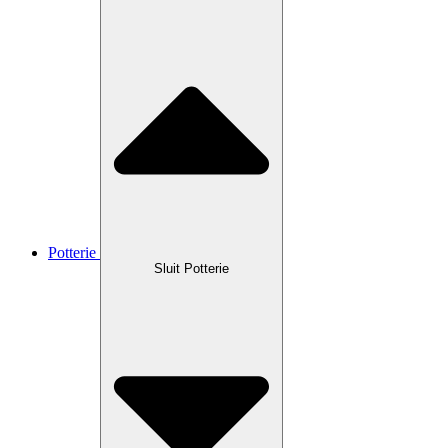
Potterie
Sluit Potterie