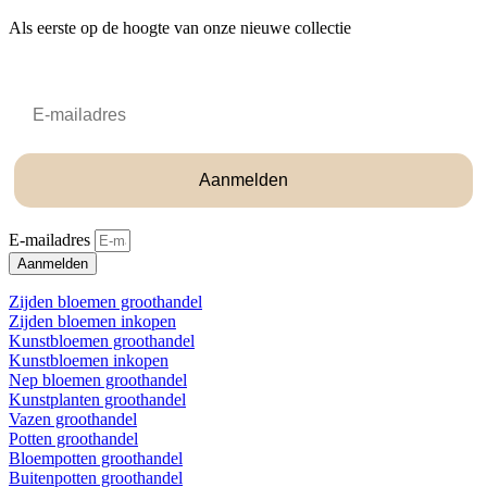
Als eerste op de hoogte van onze nieuwe collectie
Email
Aanmelden
E-mailadres
Aanmelden
Zijden bloemen groothandel
Zijden bloemen inkopen
Kunstbloemen groothandel
Kunstbloemen inkopen
Nep bloemen groothandel
Kunstplanten groothandel
Vazen groothandel
Potten groothandel
Bloempotten groothandel
Buitenpotten groothandel