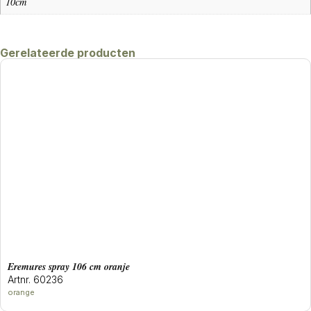
10cm
Gerelateerde producten
eremures spray 106 cm oranje
Artnr. 60236
orange