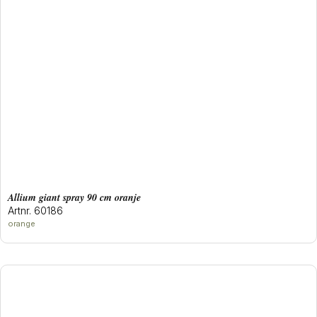
allium giant spray 90 cm oranje
Artnr. 60186
orange