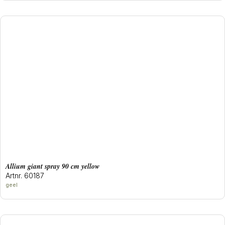
allium giant spray 90 cm yellow
Artnr. 60187
geel