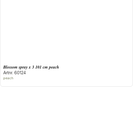
blossom spray x 3 101 cm peach
Artnr. 60124
peach