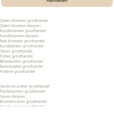
Aanmelden
Zijden bloemen groothandel
Zijden bloemen inkopen
Kunstbloemen groothandel
Kunstbloemen inkopen
Nep bloemen groothandel
Kunstplanten groothandel
Vazen groothandel
Potten groothandel
Bloempotten groothandel
Buitenpotten groothandel
Potterie groothandel
Vazen en potten groothandel
Plantenpotten groothandel
Vazen inkopen
Bloemenvazen groothandel
Design vazen groothandel
Kunstbomen groothandel