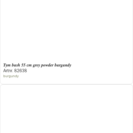
tym bush 55 cm grey powder burgundy
Artnr. 82638
burgundy