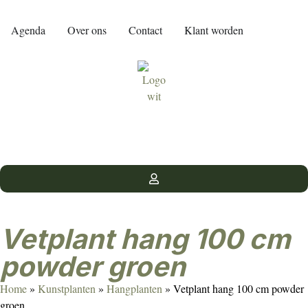
Agenda
Over ons
Contact
Klant worden
Vetplant hang 100 cm
powder groen
Home
»
Kunstplanten
»
Hangplanten
»
Vetplant hang 100 cm powder
groen