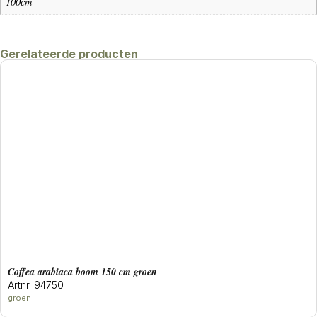
100cm
Gerelateerde producten
coffea arabiaca boom 150 cm groen
Artnr. 94750
groen