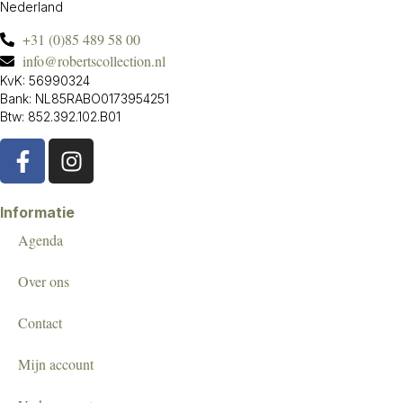
Nederland
+31 (0)85 489 58 00
info@robertscollection.nl
KvK: 56990324
Bank: NL85RABO0173954251
Btw: 852.392.102.B01
Informatie
Agenda
Over ons
Contact
Mijn account