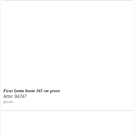
ficus lyrata boom 165 cm groen
Artnr. 94747
groen