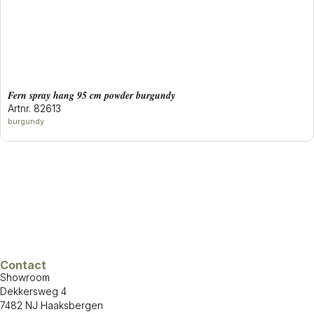
Fern spray hang 95 cm powder burgundy
Artnr. 82613
burgundy
Contact
Showroom
Dekkersweg 4
7482 NJ Haaksbergen