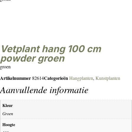
Vetplant hang 100 cm
powder groen
groen
Artikelnummer
Categorieën
82614
Hangplanten
,
Kunstplanten
Aanvullende informatie
Kleur
Groen
Hoogte