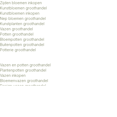
Zijden bloemen inkopen
Kunstbloemen groothandel
Kunstbloemen inkopen
Nep bloemen groothandel
Kunstplanten groothandel
Vazen groothandel
Potten groothandel
Bloempotten groothandel
Buitenpotten groothandel
Potterie groothandel
Vazen en potten groothandel
Plantenpotten groothandel
Vazen inkopen
Bloemenvazen groothandel
Design vazen groothandel
Kunstbomen groothandel
Keramiek potten groothandel
Keramiek vazen groothandel
Exclusieve vazen groothandel
Groothandel aardewerk kruiken