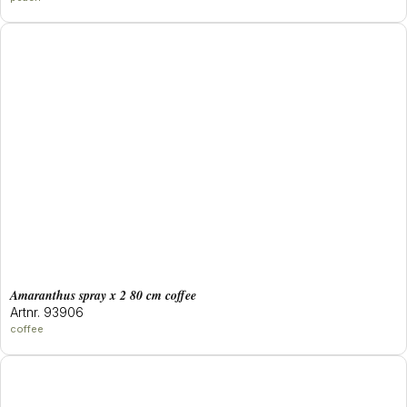
amaranthus spray x 2 80 cm coffee
Artnr. 93906
coffee