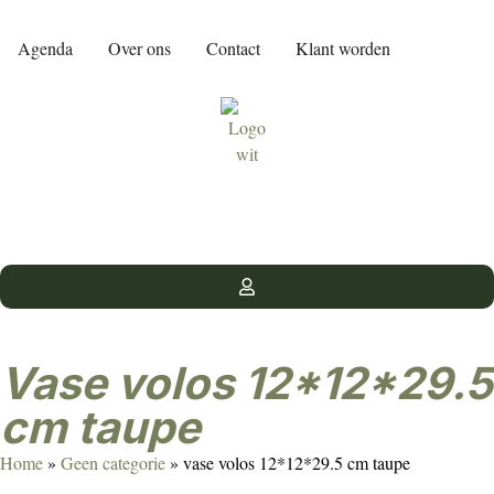
Agenda
Over ons
Contact
Klant worden
vase volos 12*12*29.5
cm taupe
Home
»
Geen categorie
»
vase volos 12*12*29.5 cm taupe