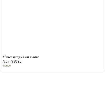
flower spray 75 cm mauve
Artnr. 93896
mauve