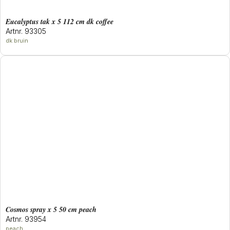
eucalyptus tak x 5 112 cm dk coffee
Artnr. 93305
dk bruin
cosmos spray x 5 50 cm peach
Artnr. 93954
peach