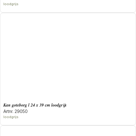
loodgrijs
Kan goteborg l 24 x 39 cm loodgrijs
Artnr. 29050
loodgrijs