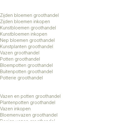
Zijden bloemen groothandel
Zijden bloemen inkopen
Kunstbloemen groothandel
Kunstbloemen inkopen
Nep bloemen groothandel
Kunstplanten groothandel
Vazen groothandel
Potten groothandel
Bloempotten groothandel
Buitenpotten groothandel
Potterie groothandel
Vazen en potten groothandel
Plantenpotten groothandel
Vazen inkopen
Bloemenvazen groothandel
Design vazen groothandel
Kunstbomen groothandel
Keramiek potten groothandel
Keramiek vazen groothandel