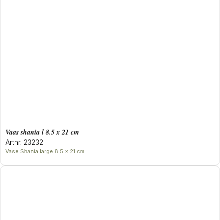
Vaas shania l 8.5 x 21 cm
Artnr. 23232
Vase Shania large 8.5 x 21 cm