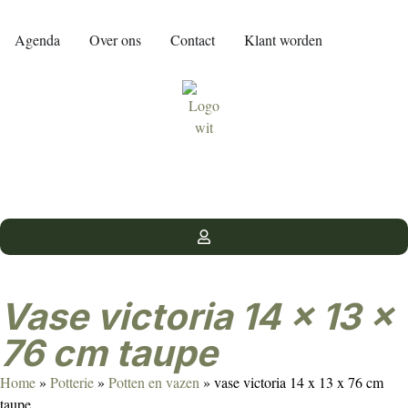
Agenda
Over ons
Contact
Klant worden
vase victoria 14 x 13 x
76 cm taupe
Home
»
Potterie
»
Potten en vazen
»
vase victoria 14 x 13 x 76 cm
taupe