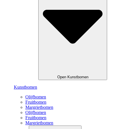
Open Kunstbomen
Kunstbomen
Olijfbomen
Fruitbomen
Margrietbomen
Olijfbomen
Fruitbomen
Margrietbomen