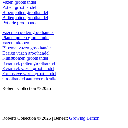
Vazen groothandel
Potten groothandel
Bloempotten groothandel
Buitenpotten groothandel
Potterie groothandel
Vazen en potten groothandel
Plantenpotten groothandel
Vazen inkopen
Bloemenvazen groothandel
Design vazen groothandel
Kunstbomen groothandel
Keramiek potten groothandel
Keramiek vazen groothandel
Exclusieve vazen groothandel
Groothandel aardewerk kruiken
Roberts Collection © 2026
Roberts Collection © 2026 | Beheer:
Growing Lemon