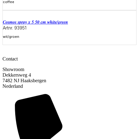
coffee
Meer informatie
cosmos spray x 5 50 cm white/green
Artnr. 93951
wit/groen
Meer informatie
Contact
Showroom
Dekkersweg 4
7482 NJ Haaksbergen
Nederland