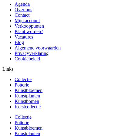
Agenda
Over ons
Contact
Mijn account
Verkooppunten
Klant worden?
Vacatures
Blog
Algemene voorwaarden
Privacyverklaring
Cookiebeleid
Links
Collectie
Potterie
Kunstbloemen
Kunstplanten
Kunstbomen
Kerstcollectie
Collectie
Potterie
Kunstbloemen
Kunstplanten