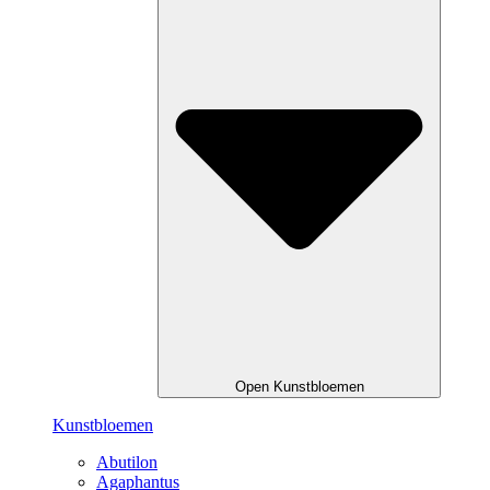
Open Kunstbloemen
Kunstbloemen
Abutilon
Agaphantus