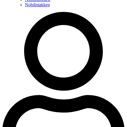
Nobilistakken