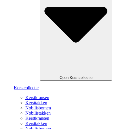
Open Kerstcollectie
Kerstcollectie
Kerstkransen
Kersttakken
Nobilisbomen
Nobilistakken
Kerstkransen
Kersttakken
Nobilisbomen