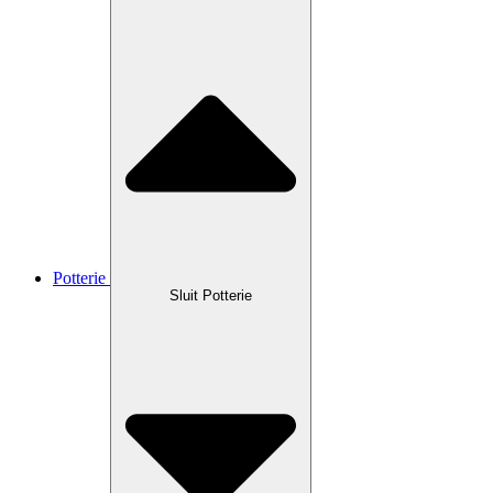
Potterie
Sluit Potterie