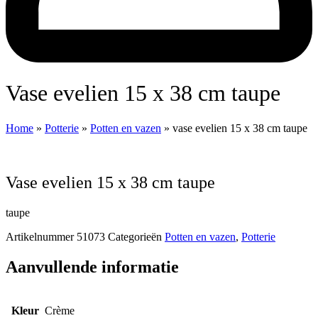
vase evelien 15 x 38 cm taupe
Home
»
Potterie
»
Potten en vazen
»
vase evelien 15 x 38 cm taupe
vase evelien 15 x 38 cm taupe
taupe
Artikelnummer
51073
Categorieën
Potten en vazen
,
Potterie
Aanvullende informatie
Kleur
Crème