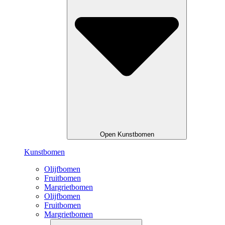
Open Kunstbomen
Kunstbomen
Olijfbomen
Fruitbomen
Margrietbomen
Olijfbomen
Fruitbomen
Margrietbomen