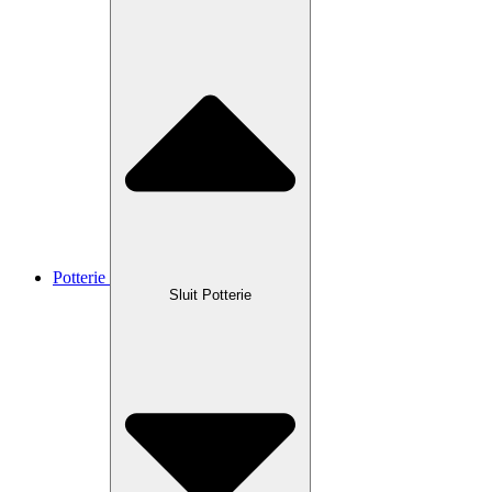
Potterie
Sluit Potterie