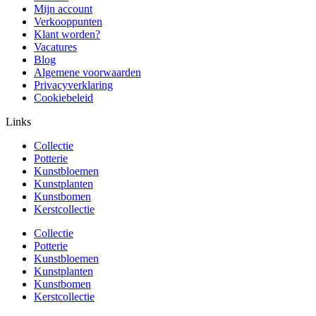
Mijn account
Verkooppunten
Klant worden?
Vacatures
Blog
Algemene voorwaarden
Privacyverklaring
Cookiebeleid
Links
Collectie
Potterie
Kunstbloemen
Kunstplanten
Kunstbomen
Kerstcollectie
Collectie
Potterie
Kunstbloemen
Kunstplanten
Kunstbomen
Kerstcollectie