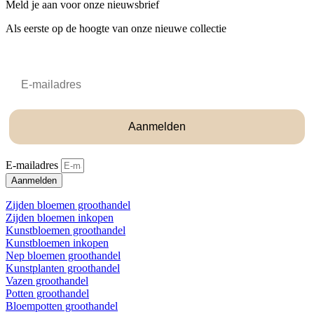
Meld je aan voor onze nieuwsbrief
Als eerste op de hoogte van onze nieuwe collectie
Email
Aanmelden
E-mailadres
Aanmelden
Zijden bloemen groothandel
Zijden bloemen inkopen
Kunstbloemen groothandel
Kunstbloemen inkopen
Nep bloemen groothandel
Kunstplanten groothandel
Vazen groothandel
Potten groothandel
Bloempotten groothandel