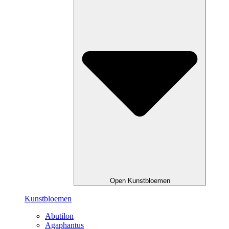
Open Kunstbloemen
Kunstbloemen
Abutilon
Agaphantus