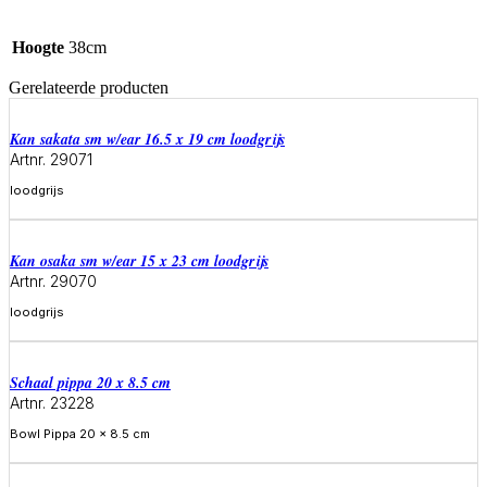
Hoogte
38cm
Gerelateerde producten
Kan sakata sm w/ear 16.5 x 19 cm loodgrijs
Artnr. 29071
loodgrijs
Meer informatie
Kan osaka sm w/ear 15 x 23 cm loodgrijs
Artnr. 29070
loodgrijs
Meer informatie
Schaal pippa 20 x 8.5 cm
Artnr. 23228
Bowl Pippa 20 x 8.5 cm
Meer informatie