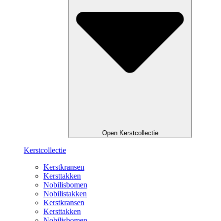
Open Kerstcollectie
Kerstcollectie
Kerstkransen
Kersttakken
Nobilisbomen
Nobilistakken
Kerstkransen
Kersttakken
Nobilisbomen