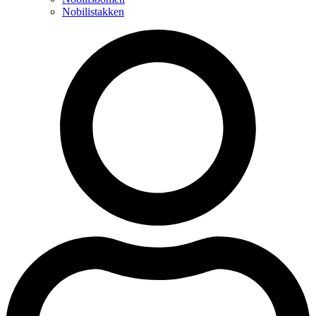
Nobilistakken