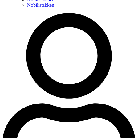
Nobilistakken