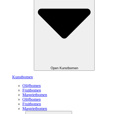
Open Kunstbomen
Kunstbomen
Olijfbomen
Fruitbomen
Margrietbomen
Olijfbomen
Fruitbomen
Margrietbomen