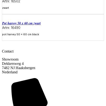
Artnr. 16502
zwart
Meer informatie
Pot harvey 50 x 60 cm zwart
Artnr. 16490
pot harvey 50 x 60 cm black
Meer informatie
Contact
Showroom
Dekkersweg 4
7482 NJ Haaksbergen
Nederland