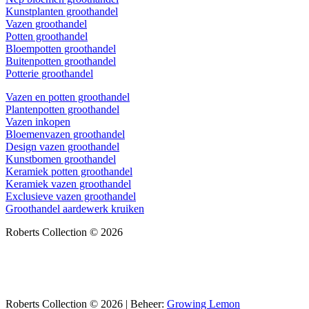
Kunstplanten groothandel
Vazen groothandel
Potten groothandel
Bloempotten groothandel
Buitenpotten groothandel
Potterie groothandel
Vazen en potten groothandel
Plantenpotten groothandel
Vazen inkopen
Bloemenvazen groothandel
Design vazen groothandel
Kunstbomen groothandel
Keramiek potten groothandel
Keramiek vazen groothandel
Exclusieve vazen groothandel
Groothandel aardewerk kruiken
Roberts Collection © 2026
Roberts Collection © 2026 | Beheer:
Growing Lemon