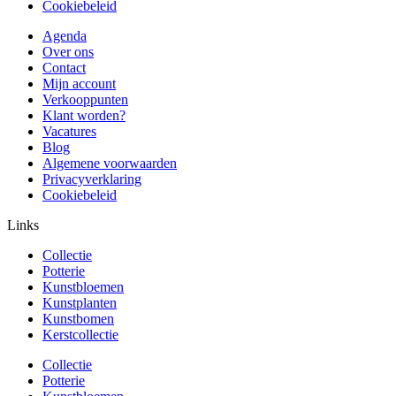
Cookiebeleid
Agenda
Over ons
Contact
Mijn account
Verkooppunten
Klant worden?
Vacatures
Blog
Algemene voorwaarden
Privacyverklaring
Cookiebeleid
Links
Collectie
Potterie
Kunstbloemen
Kunstplanten
Kunstbomen
Kerstcollectie
Collectie
Potterie