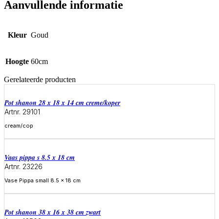
Aanvullende informatie
Kleur
Goud
Hoogte
60cm
Gerelateerde producten
Pot shanon 28 x 18 x 14 cm creme/koper
Artnr. 29101
cream/cop
Meer informatie
Vaas pippa s 8.5 x 18 cm
Artnr. 23226
Vase Pippa small 8.5 x 18 cm
Meer informatie
Pot shanon 38 x 16 x 38 cm zwart