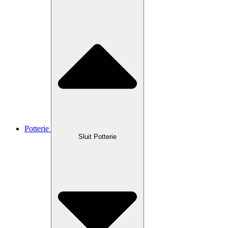
Potterie
Sluit Potterie