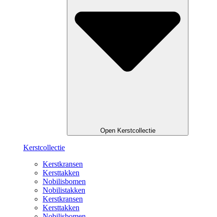
Open Kerstcollectie
Kerstcollectie
Kerstkransen
Kersttakken
Nobilisbomen
Nobilistakken
Kerstkransen
Kersttakken
Nobilisbomen