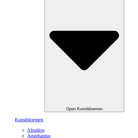
Open Kunstbloemen
Kunstbloemen
Abutilon
Agaphantus