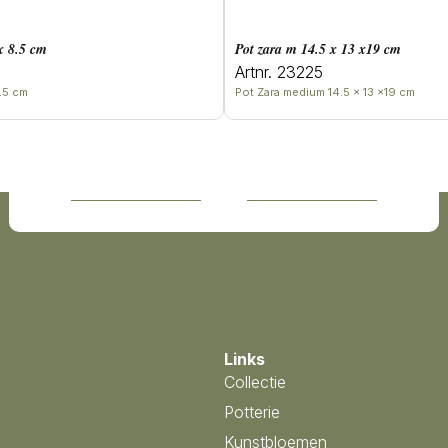
 x 8.5 cm
Pot zara m 14.5 x 13 x19 cm
Artnr. 23225
.5 cm
Pot Zara medium 14.5 x 13 x19 cm
Links
Collectie
Potterie
Kunstbloemen