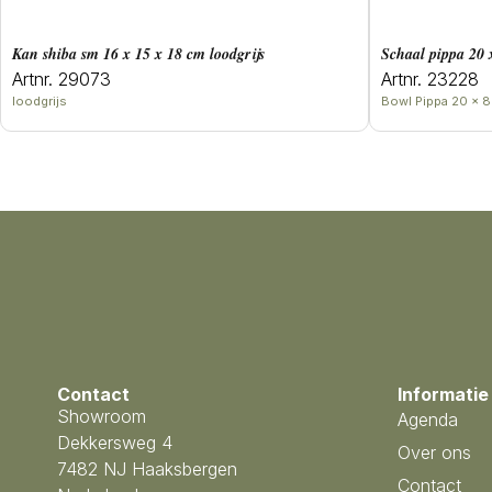
Kan shiba sm 16 x 15 x 18 cm loodgrijs
Schaal pippa 20
Artnr. 29073
Artnr. 23228
loodgrijs
Bowl Pippa 20 x 8
Contact
Informatie
Showroom
Agenda
Dekkersweg 4
Over ons
7482 NJ Haaksbergen
Contact