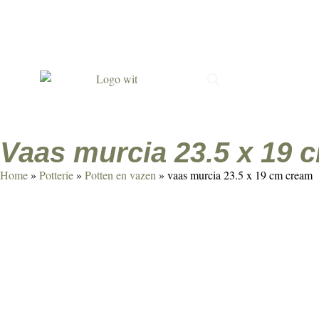
Met passie gemaakt
Verrassend & persoonlijk
Duur
vaas murcia 23.5 x 19
Home
»
Potterie
»
Potten en vazen
»
vaas murcia 23.5 x 19 cm cream