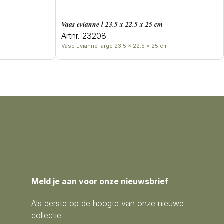
Vaas evianne l 23.5 x 22.5 x 25 cm
Artnr. 23208
Vase Evianne large 23.5 x 22.5 x 25 cm
Meld je aan voor onze nieuwsbrief
Als eerste op de hoogte van onze nieuwe
collectie