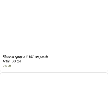
blossom spray x 3 101 cm peach
Artnr. 60124
peach