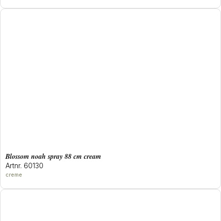
blossom noah spray 88 cm cream
Artnr. 60130
creme