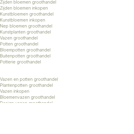
Zijden bloemen groothandel
Zijden bloemen inkopen
Kunstbloemen groothandel
Kunstbloemen inkopen
Nep bloemen groothandel
Kunstplanten groothandel
Vazen groothandel
Potten groothandel
Bloempotten groothandel
Buitenpotten groothandel
Potterie groothandel
Vazen en potten groothandel
Plantenpotten groothandel
Vazen inkopen
Bloemenvazen groothandel
Design vazen groothandel
Kunstbomen groothandel
Keramiek potten groothandel
Keramiek vazen groothandel
Exclusieve vazen groothandel
Groothandel aardewerk kruiken