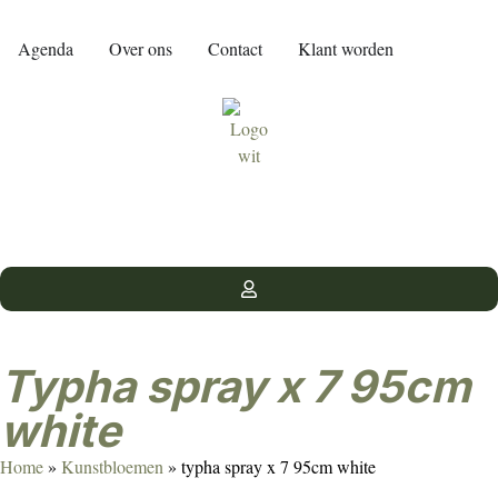
Agenda
Over ons
Contact
Klant worden
typha spray x 7 95cm
white
Home
»
Kunstbloemen
»
typha spray x 7 95cm white