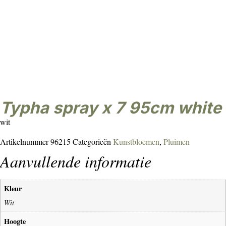
typha spray x 7 95cm white
wit
Artikelnummer
96215
Categorieën
Kunstbloemen
,
Pluimen
Aanvullende informatie
Kleur
Wit
Hoogte