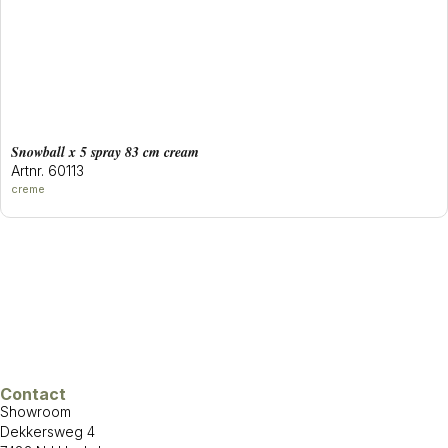
snowball x 5 spray 83 cm cream
Artnr. 60113
creme
Contact
Showroom
Dekkersweg 4