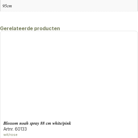
95cm
Gerelateerde producten
blossom noah spray 88 cm white/pink
Artnr. 60133
wit/rose