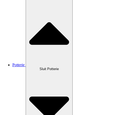
Potterie
Sluit Potterie