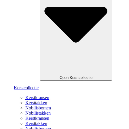
Open Kerstcollectie
Kerstcollectie
Kerstkransen
Kersttakken
Nobilisbomen
Nobilistakken
Kerstkransen
Kersttakken
Nobilisbomen