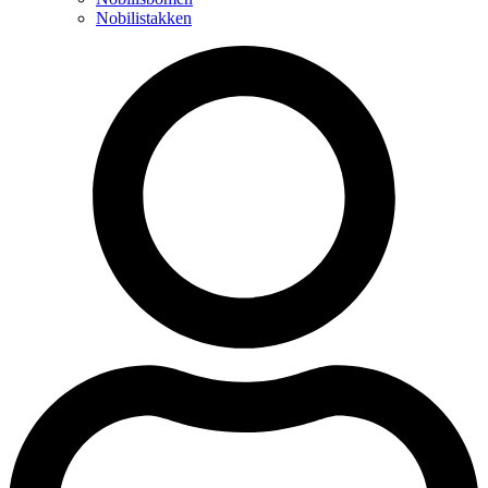
Nobilistakken