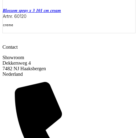
blossom spray x 3 101 cm cream
Artnr. 60120
creme
Meer informatie
Contact
Showroom
Dekkersweg 4
7482 NJ Haaksbergen
Nederland