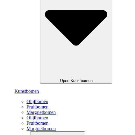
Open Kunstbomen
Kunstbomen
Olijfbomen
Fruitbomen
Margrietbomen
Olijfbomen
Fruitbomen
Margrietbomen