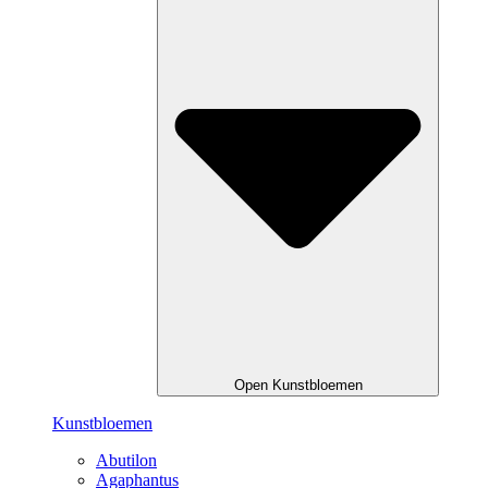
Open Kunstbloemen
Kunstbloemen
Abutilon
Agaphantus