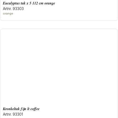
eucalyptus tak x 5 112 cm orange
Artnr. 93303
orange
kronkeltak fijn lt coffee
Artnr. 93301