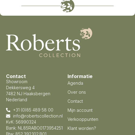
Contact
Informatie
Showroom
Agenda
Dekkersweg 4
Over ons
7482 NJ Haaksbergen
Nederland
Contact
+31 (0)85 489 58 00
Mijn account
info@robertscollection.nl
Verkooppunten
KvK: 56990324
Bank: NL85RABO0173954251
Klant worden?
Btw: 852.392.102.B01