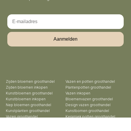
Email
Aanmelden
Zijden bloemen groothandel
Vazen en potten groothandel
Zijden bloemen inkopen
Plantenpotten groothandel
Kunstbloemen groothandel
Vazen inkopen
Kunstbloemen inkopen
Bloemenvazen groothandel
Nep bloemen groothandel
Design vazen groothandel
Kunstplanten groothandel
Kunstbomen groothandel
Vazen groothandel
Keramiek potten groothandel
Potten groothandel
Keramiek vazen groothandel
Bloempotten groothandel
Exclusieve vazen groothandel