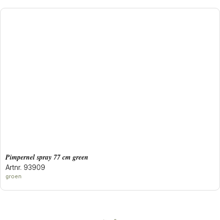
pimpernel spray 77 cm green
Artnr. 93909
groen