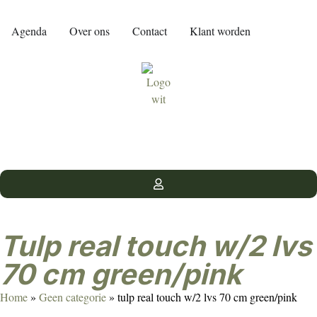
Agenda
Over ons
Contact
Klant worden
tulp real touch w/2 lvs
70 cm green/pink
Home
»
Geen categorie
»
tulp real touch w/2 lvs 70 cm green/pink