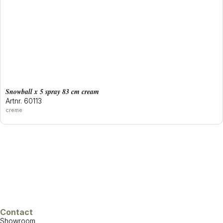
snowball x 5 spray 83 cm cream
Artnr. 60113
creme
Contact
Showroom