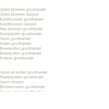
Zijden bloemen groothandel
Zijden bloemen inkopen
Kunstbloemen groothandel
Kunstbloemen inkopen
Nep bloemen groothandel
Kunstplanten groothandel
Vazen groothandel
Potten groothandel
Bloempotten groothandel
Buitenpotten groothandel
Potterie groothandel
Vazen en potten groothandel
Plantenpotten groothandel
Vazen inkopen
Bloemenvazen groothandel
Design vazen groothandel
Kunstbomen groothandel
Keramiek potten groothandel
Keramiek vazen groothandel