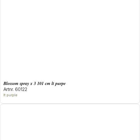
blossom spray x 3 101 cm lt purpe
Artnr. 60122
lt purple