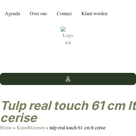
Agenda
Over ons
Contact
Klant worden
tulp real touch 61 cm lt
cerise
Home
»
Kunstbloemen
»
tulp real touch 61 cm lt cerise