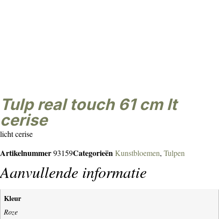
tulp real touch 61 cm lt
cerise
licht cerise
Artikelnummer
Categorieën
93159
Kunstbloemen
,
Tulpen
Aanvullende informatie
Kleur
Roze